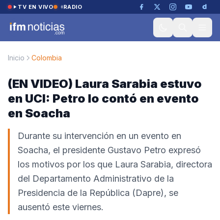
Saltar al contenido
TV EN VIVO
RADIO
Inicio
Colombia
(EN VIDEO) Laura Sarabia estuvo
en UCI: Petro lo contó en evento
en Soacha
Durante su intervención en un evento en
Soacha, el presidente Gustavo Petro expresó
los motivos por los que Laura Sarabia, directora
del Departamento Administrativo de la
Presidencia de la República (Dapre), se
ausentó este viernes.