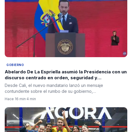
GOBIERNO
Abelardo De La Espriella asumió la Presidencia con un
discurso centrado en orden, seguridad y
regeneración nacional
Desde Cali, el nuevo mandatario lanzó un mensaje
contundente sobre el rumbo de su gobierno,…
Hace 16 min
·
4 min