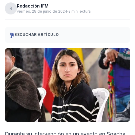
Redacción IFM
R
viernes, 28 de junio de 2024
2 min lectura
ESCUCHAR ARTÍCULO
Durante su intervención en un evento en Soacha,