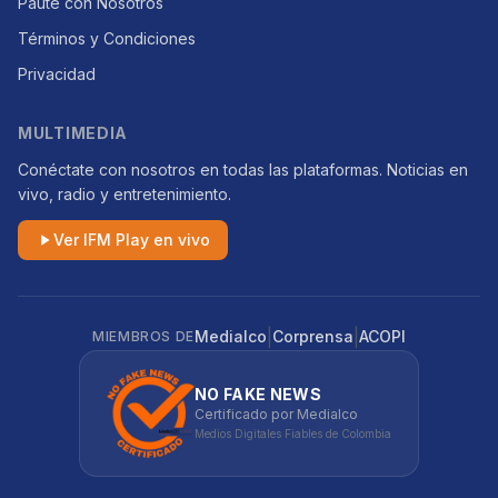
Paute con Nosotros
Términos y Condiciones
Privacidad
MULTIMEDIA
Conéctate con nosotros en todas las plataformas. Noticias en
vivo, radio y entretenimiento.
Ver IFM Play en vivo
|
|
Medialco
Corprensa
ACOPI
MIEMBROS DE
NO FAKE NEWS
Certificado por Medialco
Medios Digitales Fiables de Colombia