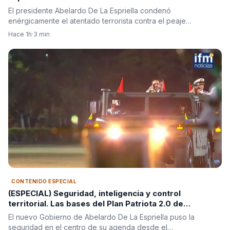
El presidente Abelardo De La Espriella condenó
enérgicamente el atentado terrorista contra el peaje…
Hace 1h
·
3 min
CONTENIDO ESPECIAL
(ESPECIAL) Seguridad, inteligencia y control
territorial. Las bases del Plan Patriota 2.0 de
Abelardo De La Espriella
El nuevo Gobierno de Abelardo De La Espriella puso la
seguridad en el centro de su agenda desde el…