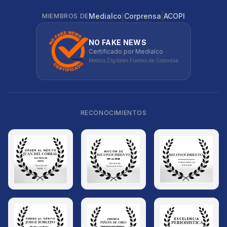
|
|
Medialco
Corprensa
ACOPI
MIEMBROS DE
NO FAKE NEWS
Certificado por Medialco
Medios Digitales Fiables de Colombia
RECONOCIMIENTOS