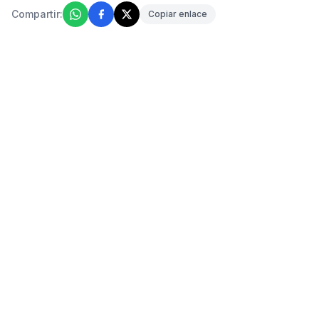
Compartir:
Copiar enlace