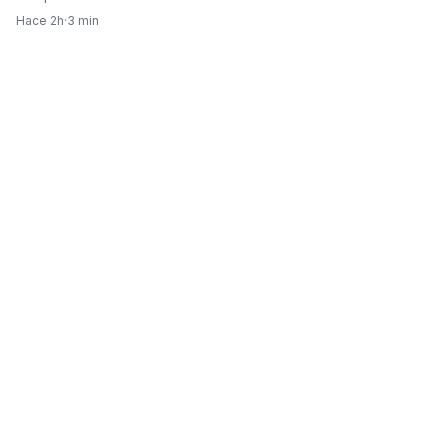
Hace 2h
·
3 min