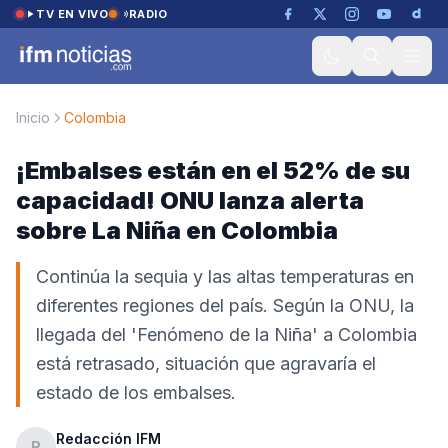
Saltar al contenido
TV EN VIVO
RADIO
Inicio
Colombia
¡Embalses están en el 52% de su
capacidad! ONU lanza alerta
sobre La Niña en Colombia
Continúa la sequia y las altas temperaturas en
diferentes regiones del país. Según la ONU, la
llegada del 'Fenómeno de la Niña' a Colombia
está retrasado, situación que agravaría el
estado de los embalses.
Redacción IFM
R