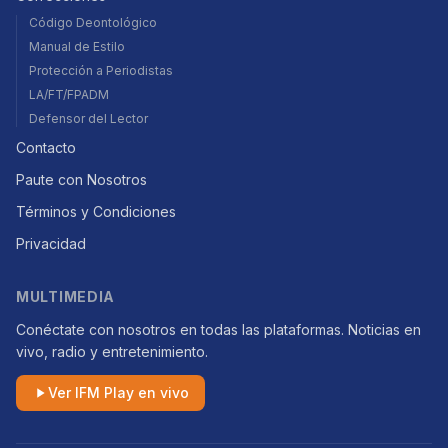
Código Deontológico
Manual de Estilo
Protección a Periodistas
LA/FT/FPADM
Defensor del Lector
Contacto
Paute con Nosotros
Términos y Condiciones
Privacidad
MULTIMEDIA
Conéctate con nosotros en todas las plataformas. Noticias en
vivo, radio y entretenimiento.
Ver IFM Play en vivo