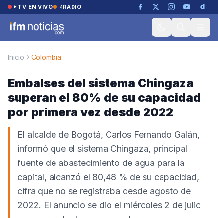
Saltar al contenido
TV EN VIVO
RADIO
Inicio
Colombia
Embalses del sistema Chingaza
superan el 80% de su capacidad
por primera vez desde 2022
El alcalde de Bogotá, Carlos Fernando Galán,
informó que el sistema Chingaza, principal
fuente de abastecimiento de agua para la
capital, alcanzó el 80,48 % de su capacidad,
cifra que no se registraba desde agosto de
2022. El anuncio se dio el miércoles 2 de julio