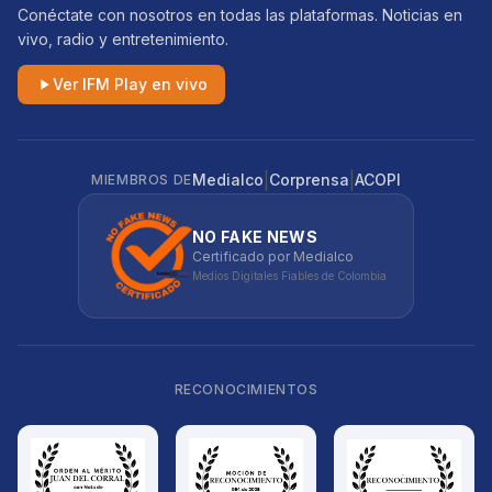
Conéctate con nosotros en todas las plataformas. Noticias en
vivo, radio y entretenimiento.
Ver IFM Play en vivo
|
|
Medialco
Corprensa
ACOPI
MIEMBROS DE
NO FAKE NEWS
Certificado por Medialco
Medios Digitales Fiables de Colombia
RECONOCIMIENTOS