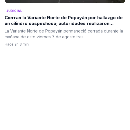
JUDICIAL
Cierran la Variante Norte de Popayán por hallazgo de
un cilindro sospechoso; autoridades realizaron
destrucción controlada
La Variante Norte de Popayán permaneció cerrada durante la
mañana de este viernes 7 de agosto tras…
Hace 2h
·
3 min