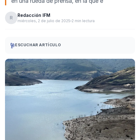
en una rueda de prensa, en la que e
Redacción IFM
R
miércoles, 2 de julio de 2025
2 min lectura
ESCUCHAR ARTÍCULO