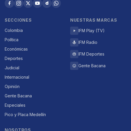
SECCIONES
NUESTRAS MARCAS
Colombia
IFM Play (TV)
Política
IFM Radio
Económicas
IFM Deportes
Deportes
Gente Bacana
Judicial
Internacional
Opinión
Gente Bacana
Especiales
Pico y Placa Medellín
NOSOTROS