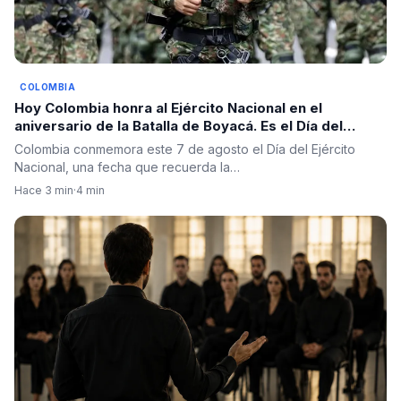
COLOMBIA
Hoy Colombia honra al Ejército Nacional en el
aniversario de la Batalla de Boyacá. Es el Día del
Ejército.
Colombia conmemora este 7 de agosto el Día del Ejército
Nacional, una fecha que recuerda la…
Hace 3 min
·
4 min