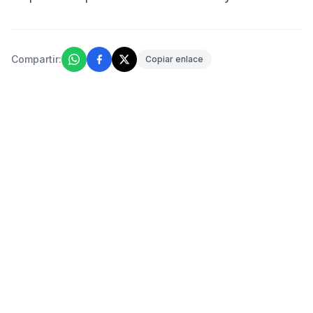
Compartir:
Copiar enlace