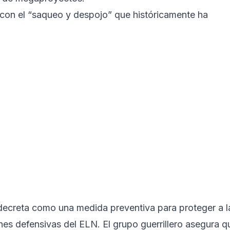
 con el “saqueo y despojo” que históricamente ha
decreta como una medida preventiva para proteger a l
es defensivas del ELN. El grupo guerrillero asegura q