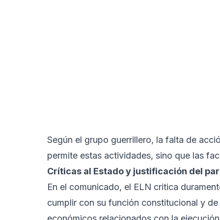
Según el grupo guerrillero, la falta de acci
permite estas actividades, sino que las facil
Críticas al Estado y justificación del p
En el comunicado, el ELN critica durament
cumplir con su función constitucional y de 
económicos relacionados con la ejecució