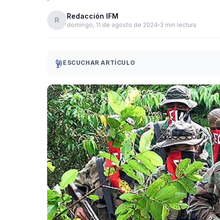
Redacción IFM
R
domingo, 11 de agosto de 2024
3 min lectura
ESCUCHAR ARTÍCULO