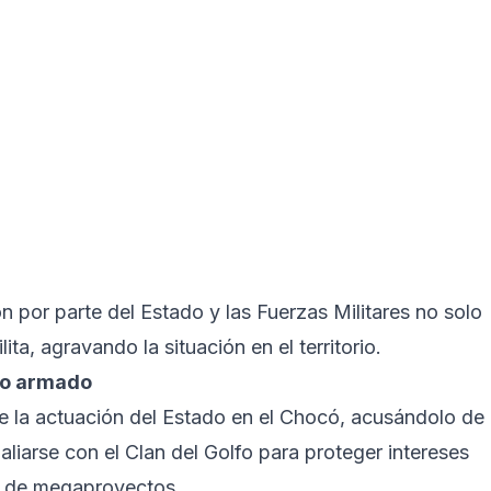
ón por parte del Estado y las Fuerzas Militares no solo
ita, agravando la situación en el territorio.
aro armado
e la actuación del Estado en el Chocó, acusándolo de
aliarse con el Clan del Golfo para proteger intereses
n de megaproyectos.