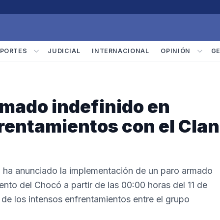
PORTES
JUDICIAL
INTERNACIONAL
OPINIÓN
G
rmado indefinido en
rentamientos con el Clan
N) ha anunciado la implementación de un paro armado
nto del Chocó a partir de las 00:00 horas del 11 de
de los intensos enfrentamientos entre el grupo