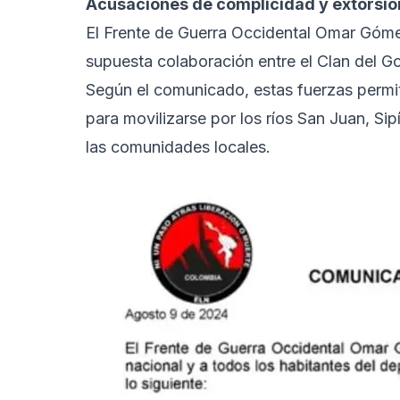
Acusaciones de complicidad y extorsió
El Frente de Guerra Occidental Omar Góme
supuesta colaboración entre el Clan del Gol
Según el comunicado, estas fuerzas permite
para movilizarse por los ríos San Juan, Sip
las comunidades locales.