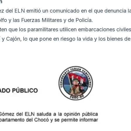
n
z del ELN emitió un comunicado en el que denuncia l
fo y las Fuerzas Militares y de Policía.
n que los paramilitares utilicen embarcaciones civile
í y Cajón, lo que pone en riesgo la vida y los bienes de