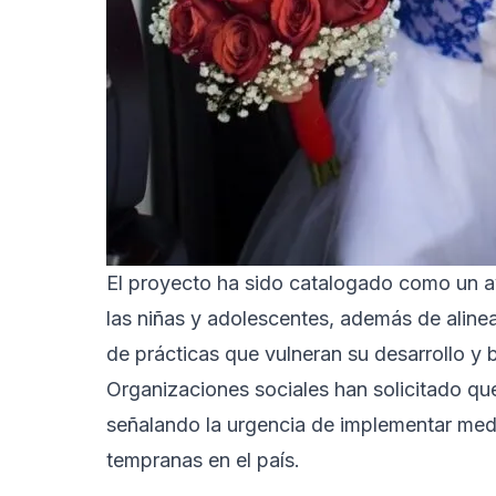
El proyecto ha sido catalogado como un av
las niñas y adolescentes, además de alinea
de prácticas que vulneran su desarrollo y b
Organizaciones sociales han solicitado qu
señalando la urgencia de implementar medid
tempranas en el país.