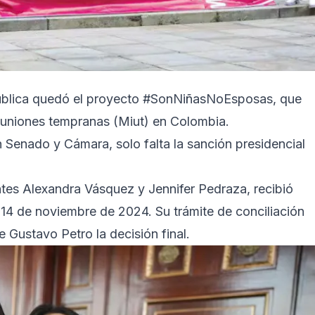
pública quedó el proyecto #SonNiñasNoEsposas, que
as uniones tempranas (Miut) en Colombia.
n Senado y Cámara, solo falta la sanción presidencial
ntes Alexandra Vásquez y Jennifer Pedraza, recibió
14 de noviembre de 2024. Su trámite de conciliación
 Gustavo Petro la decisión final.