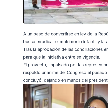
A un paso de convertirse en ley de la Re
busca erradicar el matrimonio infantil y l
Tras la aprobación de las conciliaciones e
para que la iniciativa entre en vigencia.
El proyecto, impulsado por las representa
respaldo unánime del Congreso el pasado 
concluyó, dejando en manos del presidente