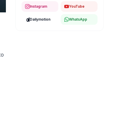
Instagram
YouTube
Dailymotion
WhatsApp
to