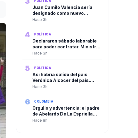
3
POLÍTICA
Juan Camilo Valencia sería
designado como nuevo
director de la Agencia Nacional
Hace 3h
de Minería
4
POLÍTICA
Declararon sábado laborable
para poder contratar. Ministro
de Agricultura cuestionó
Hace 3h
resolución de la ADR para
habilitar contrataciones por
5
POLÍTICA
más de $250.000 millones
Así habría salido del país
Verónica Alcocer del país.
Gustavo Petro la habría llevado
Hace 3h
a Cuba y de allí a Suecia
6
COLOMBIA
Orgullo y advertencia: el padre
de Abelardo De La Espriella
habla tras la posesión de su
Hace 8h
hijo como presidente