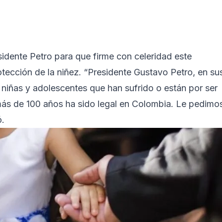
idente Petro para que firme con celeridad este
tección de la niñez. “Presidente Gustavo Petro, en su
 niñas y adolescentes que han sufrido o están por ser
más de 100 años ha sido legal en Colombia. Le pedimo
ó.