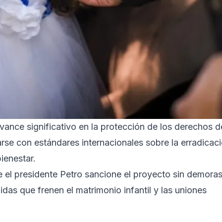
ance significativo en la protección de los derechos d
rse con estándares internacionales sobre la erradicac
ienestar.
e el presidente Petro sancione el proyecto sin demoras
as que frenen el matrimonio infantil y las uniones