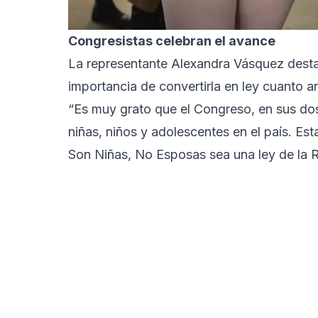
Congresistas celebran el avance
La representante Alexandra Vásquez destacó
importancia de convertirla en ley cuanto a
“Es muy grato que el Congreso, en sus dos
niñas, niños y adolescentes en el país. E
Son Niñas, No Esposas sea una ley de la R