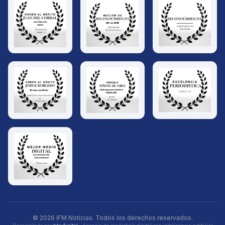
© 2026 IFM Noticias. Todos los derechos reservados.