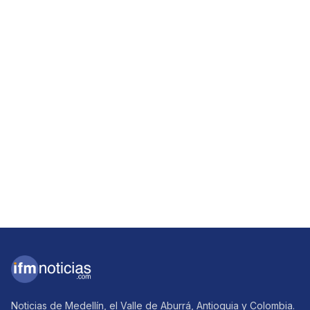
Noticias de Medellín, el Valle de Aburrá, Antioquia y Colombia.