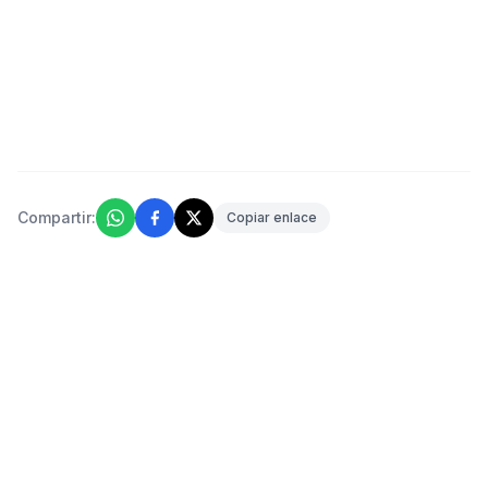
Compartir:
Copiar enlace