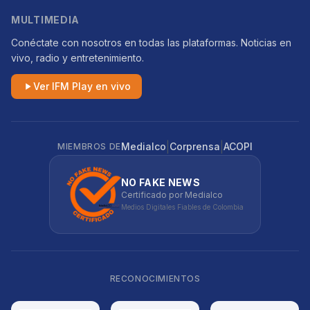
MULTIMEDIA
Conéctate con nosotros en todas las plataformas. Noticias en
vivo, radio y entretenimiento.
Ver IFM Play en vivo
|
|
Medialco
Corprensa
ACOPI
MIEMBROS DE
NO FAKE NEWS
Certificado por Medialco
Medios Digitales Fiables de Colombia
RECONOCIMIENTOS