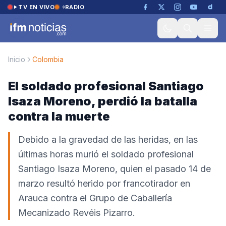
Saltar al contenido
TV EN VIVO
RADIO
Inicio
Colombia
El soldado profesional Santiago
Isaza Moreno, perdió la batalla
contra la muerte
Debido a la gravedad de las heridas, en las
últimas horas murió el soldado profesional
Santiago Isaza Moreno, quien el pasado 14 de
marzo resultó herido por francotirador en
Arauca contra el Grupo de Caballería
Mecanizado Revéis Pizarro.