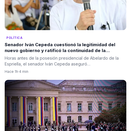
POLÍTICA
Senador Iván Cepeda cuestionó la legitimidad del
nuevo gobierno y ratificó la continuidad de la
oposición política
Horas antes de la posesión presidencial de Abelardo de la
Espriella, el senador Iván Cepeda aseguró…
Hace 1h
·
4 min