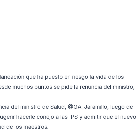
laneación que ha puesto en riesgo la vida de los
esde muchos puntos se pide la renuncia del ministro,
ncia del ministro de Salud,
@GA_Jaramillo
, luego de
ugerir hacerle conejo a las IPS y admitir que el nuevo
ud de los maestros.