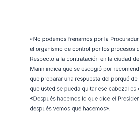
«No podemos frenarnos por la Procuraduría
el organismo de control por los procesos 
Respecto a la contratación en la ciudad de
Marín indica que se escogió por recomenda
que preparar una respuesta del porqué de
que usted se pueda quitar ese cabezal es q
«Después hacemos lo que dice el Presiden
después vemos qué hacemos».