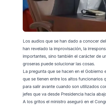
Los audios que se han dado a conocer del 
han revelado la improvisación, la irrespo
importantes, sino también el carácter de un
groseras puede solucionar las cosas.
La pregunta que se hacen en el Gobierno es
que se tienen entre los altos funcionario
para salir avante cuando son utilizados co
jefes que va desde Presidencia hacia abaj
A los gritos el ministro aseguró en el Con