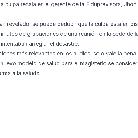
la culpa recaía en el gerente de la Fiduprevisora, Jhon
an revelado, se puede deducir que la culpa está en pi
minutos de grabaciones de una reunión en la sede de l
ntentaban arreglar el desastre.
ciones más relevantes en los audios, solo vale la pena
l nuevo modelo de salud para el magisterio se consider
orma a la salud».