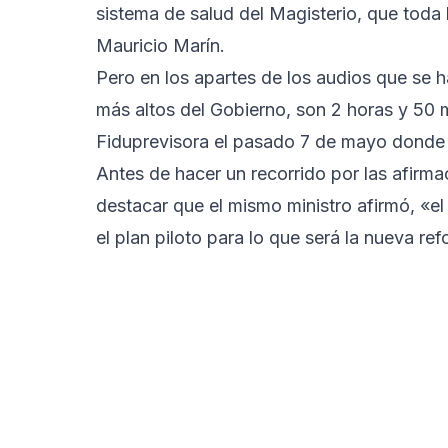
sistema de salud del Magisterio, que toda 
Mauricio Marín.
Pero en los apartes de los audios que se h
más altos del Gobierno, son 2 horas y 50 
Fiduprevisora el pasado 7 de mayo donde i
Antes de hacer un recorrido por las afirma
destacar que el mismo ministro afirmó, «e
el plan piloto para lo que será la nueva ref