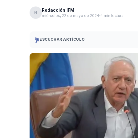
Redacción IFM
R
miércoles, 22 de mayo de 2024
4 min lectura
ESCUCHAR ARTÍCULO