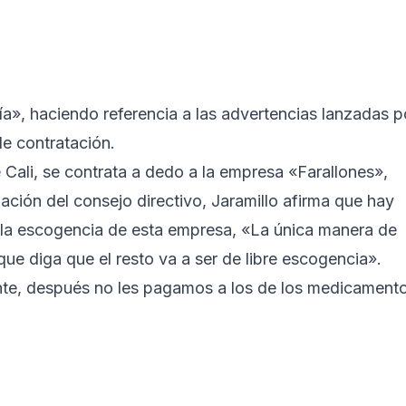
», haciendo referencia a las advertencias lanzadas p
de contratación.
 Cali, se contrata a dedo a la empresa «Farallones»,
ción del consejo directivo, Jaramillo afirma que hay
 la escogencia de esta empresa, «La única manera de
ue diga que el resto va a ser de libre escogencia».
te, después no les pagamos a los de los medicamento