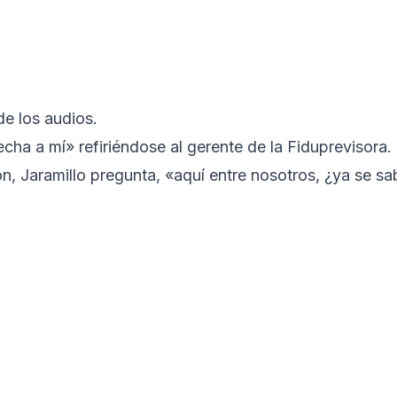
de los audios.
 echa a mí» refiriéndose al gerente de la Fiduprevisora.
n, Jaramillo pregunta, «aquí entre nosotros, ¿ya se sa