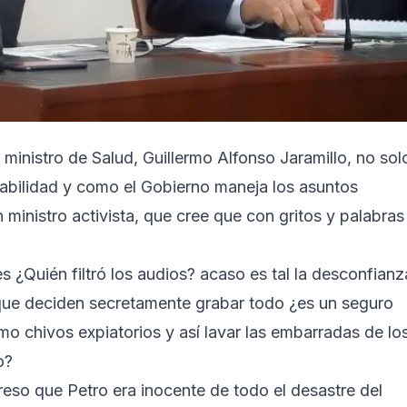
ministro de Salud, Guillermo Alfonso Jaramillo, no sol
nsabilidad y como el Gobierno maneja los asuntos
 ministro activista, que cree que con gritos y palabras
 ¿Quién filtró los audios? acaso es tal la desconfianz
s que deciden secretamente grabar todo ¿es un seguro
mo chivos expiatorios y así lavar las embarradas de lo
o?
greso que Petro era inocente de todo el desastre del