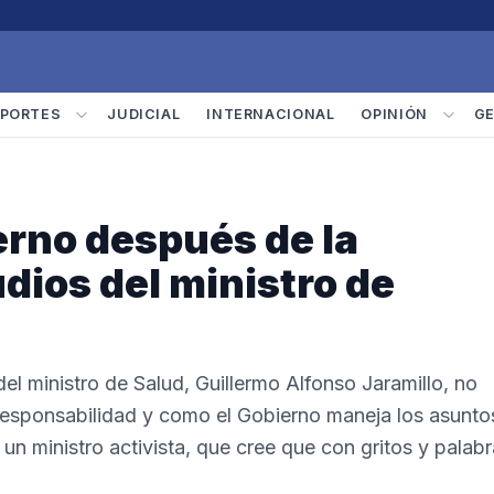
PORTES
JUDICIAL
INTERNACIONAL
OPINIÓN
G
ierno después de la
udios del ministro de
l ministro de Salud, Guillermo Alfonso Jaramillo, no
irresponsabilidad y como el Gobierno maneja los asunto
 un ministro activista, que cree que con gritos y palab