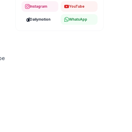
Instagram
YouTube
Dailymotion
WhatsApp
be