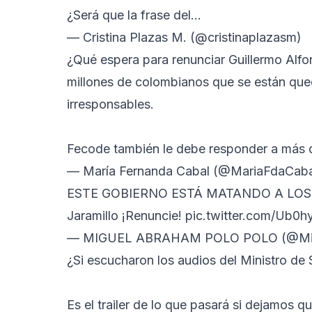
¿Será que la frase del…
— Cristina Plazas M. (@cristinaplazasm)
¿Qué espera para renunciar Guillermo Alfon
millones de colombianos que se están que
irresponsables.
Fecode también le debe responder a más 
— María Fernanda Cabal (@MariaFdaCaba
ESTE GOBIERNO ESTÁ MATANDO A LOS P
Jaramillo ¡Renuncie!
pic.twitter.com/Ub0h
— MIGUEL ABRAHAM POLO POLO (@Mig
¿Si escucharon los audios del Ministro de 
Es el trailer de lo que pasará si dejamos 