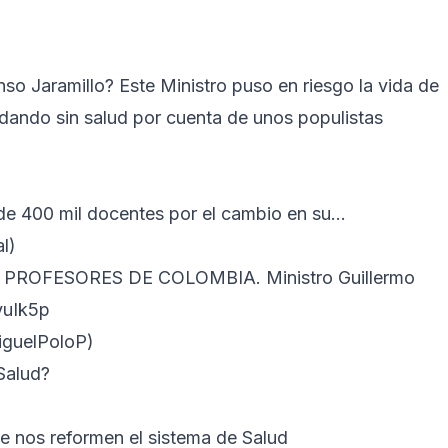
so Jaramillo? Este Ministro puso en riesgo la vida de
dando sin salud por cuenta de unos populistas
de 400 mil docentes por el cambio en su…
l)
ROFESORES DE COLOMBIA. Ministro Guillermo
yuIk5p
uelPoloP)
Salud?
que nos reformen el sistema de Salud