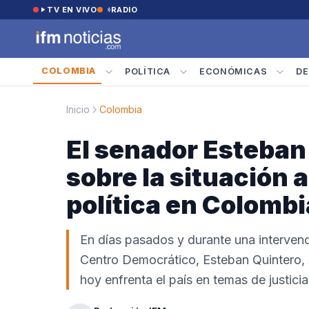
Saltar al contenido
TV EN VIVO
RADIO
COLOMBIA
POLÍTICA
ECONÓMICAS
DE
Inicio
Colombia
El senador Esteban
sobre la situación ac
política en Colombi
En días pasados y durante una intervenc
Centro Democrático, Esteban Quintero, 
hoy enfrenta el país en temas de justicia 