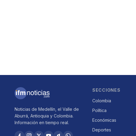
SECCIONES
Colombia
Noticias de Medellín, el Valle de
Política
Aburrá, Antioquia y Colombia.
Económicas
Información en tiempo real.
Deportes