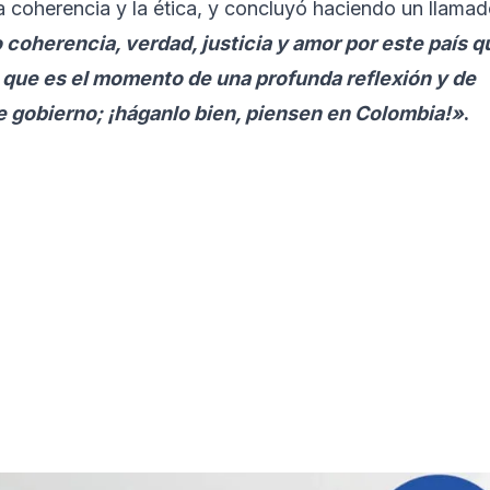
a coherencia y la ética, y concluyó haciendo un llama
o coherencia, verdad, justicia y amor por este país q
o que es el momento de una profunda reflexión y de
e gobierno; ¡háganlo bien, piensen en Colombia!»
.