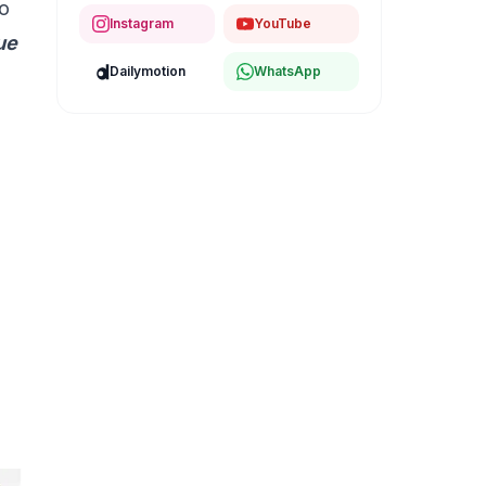
do
Instagram
YouTube
ue
Dailymotion
WhatsApp