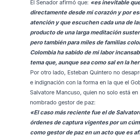
El Senador afirmó que:
«es inevitable qu
directamente desde mi corazón y por eso
atención y que escuchen cada una de las 
producto de una larga meditación sustent
pero también para miles de familias col
Colombia ha sabido de mi labor incansab
tema que, aunque sea como sal en la heri
Por otro lado, Esteban Quintero no desap
e indignación con la forma en la que el Go
Salvatore Mancuso, quien no solo está en p
nombrado gestor de paz:
«El caso más reciente fue el de Salvato
órdenes de captura vigentes por un cúm
como gestor de paz en un acto que es af