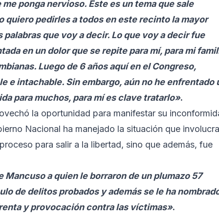
e me ponga nervioso. Este es un tema que sale
 quiero pedirles a todos en este recinto la mayor
palabras que voy a decir. Lo que voy a decir fue
ada en un dolor que se repite para mí, para mi famil
ombianas. Luego de 6 años aquí en el Congreso,
le e intachable. Sin embargo, aún no he enfrentado 
da para muchos, para mí es clave tratarlo»
.
rovechó la oportunidad para manifestar su inconformi
bierno Nacional ha manejado la situación que involucra
roceso para salir a la libertad, sino que además, fue
re Mancuso a quien le borraron de un plumazo 57
ulo de delitos probados y además se le ha nombrad
renta y provocación contra las víctimas»
.