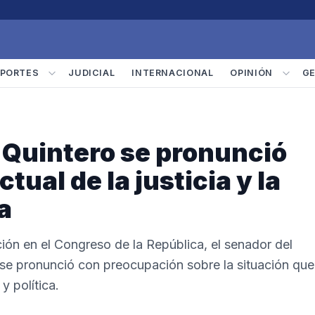
PORTES
JUDICIAL
INTERNACIONAL
OPINIÓN
G
 Quintero se pronunció
tual de la justicia y la
a
ión en el Congreso de la República, el senador del
se pronunció con preocupación sobre la situación que
y política.