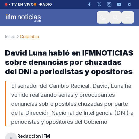
Saltar al contenido
TV EN VIVO
RADIO
Inicio
Colombia
David Luna habló en IFMNOTICIAS
sobre denuncias por chuzadas
del DNI a periodistas y opositores
El senador del Cambio Radical, David, Luna ha
venido realizando serias y preocupantes
denuncias sobre posibles chuzadas por parte
de la Dirección Nacional de Inteligencia (DNI) a
periodistas y opositores del Gobierno.
Redacción IFM
R