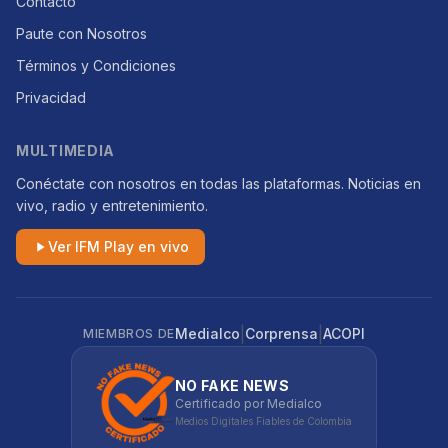
Contacto
Paute con Nosotros
Términos y Condiciones
Privacidad
MULTIMEDIA
Conéctate con nosotros en todas las plataformas. Noticias en
vivo, radio y entretenimiento.
Ver IFM Play en vivo
|
|
Medialco
Corprensa
ACOPI
MIEMBROS DE
NO FAKE NEWS
Certificado por Medialco
Medios Digitales Fiables de Colombia