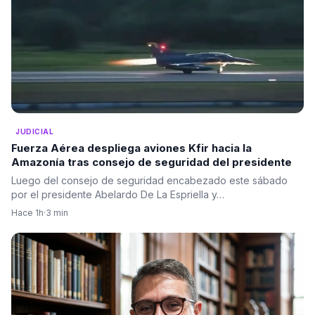
JUDICIAL
Fuerza Aérea despliega aviones Kfir hacia la
Amazonía tras consejo de seguridad del presidente
Luego del consejo de seguridad encabezado este sábado
por el presidente Abelardo De La Espriella y…
Hace 1h
·
3 min