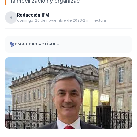
la movilización y organizaci
Redacción IFM
R
domingo, 26 de noviembre de 2023
2 min lectura
ESCUCHAR ARTÍCULO