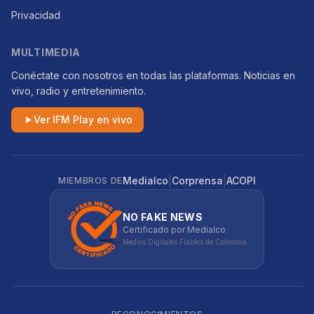
Privacidad
MULTIMEDIA
Conéctate con nosotros en todas las plataformas. Noticias en
vivo, radio y entretenimiento.
Ver IFM Play en vivo
|
|
Medialco
Corprensa
ACOPI
MIEMBROS DE
NO FAKE NEWS
Certificado por Medialco
Medios Digitales Fiables de Colombia