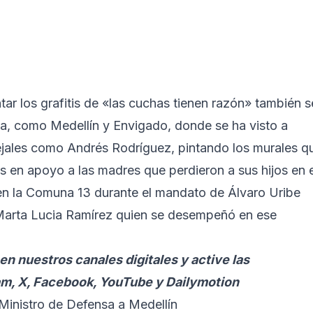
tar los grafitis de «las cuchas tienen razón» también s
a, como Medellín y Envigado, donde se ha visto a
ncejales como Andrés Rodríguez, pintando los murales q
s en apoyo a las madres que perdieron a sus hijos en e
 en la Comuna 13 durante el mandato de Álvaro Uribe
Marta Lucia Ramírez quien se desempeñó en ese
en nuestros canales digitales y active las
am, X, Facebook, YouTube y Dailymotion
 Ministro de Defensa a Medellín