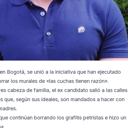
 en Bogotá, se unió a la iniciativa que han ejecutado
borrar los murales de «las cuchas tienen razón».
cabeza de familia, el ex candidato salió a las calles
les que, según sus ideales, son mandados a hacer con
 madres.
ue continúan borrando los grafitis petristas e hizo un
o».