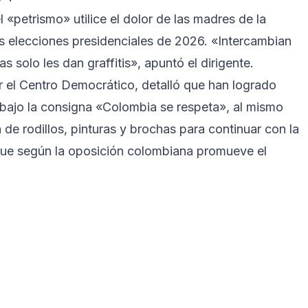
l «petrismo» utilice el dolor de las madres de la
 elecciones presidenciales de 2026. «Intercambian
 solo les dan graffitis», apuntó el dirigente.
r el Centro Democrático, detalló que han logrado
, bajo la consigna «Colombia se respeta», al mismo
 de rodillos, pinturas y brochas para continuar con la
que según la oposición colombiana promueve el