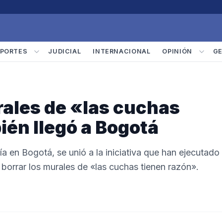
PORTES
JUDICIAL
INTERNACIONAL
OPINIÓN
G
rales de «las cuchas
ién llegó a Bogotá
ía en Bogotá, se unió a la iniciativa que han ejecutado
de borrar los murales de «las cuchas tienen razón».