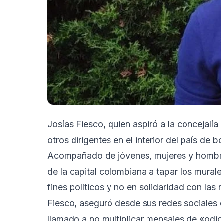
Josías Fiesco, quien aspiró a la concejalía
otros dirigentes en el interior del país de 
Acompañado de jóvenes, mujeres y hombres 
de la capital colombiana a tapar los mura
fines políticos y no en solidaridad con las
Fiesco, aseguró desde sus redes sociales q
llamado a no multiplicar mensajes de «odi