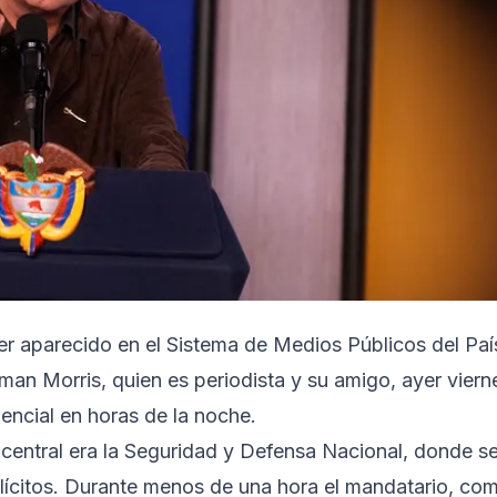
er aparecido en el Sistema de Medios Públicos del Paí
man Morris, quien es periodista y su amigo, ayer viern
dencial en horas de la noche.
central era la Seguridad y Defensa Nacional, donde s
s ilícitos. Durante menos de una hora el mandatario, co