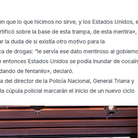
cen que lo que hicimos no sirve, y los Estados Unidos, 
ificó sobre la base de esta trampa, de esta mentira»,
 la duda de si existía otro motivo para la
ica de drogas: “le servía ese dato mentiroso al gobiern
ue entonces Estados Unidos se podía inundar de cocaín
ndando de fentanilo», declaró.
a del director de la Policía Nacional, General Triana y
 cúpula policial marcarán el inicio de un nuevo ciclo