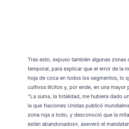
Tras esto, expuso también algunas zonas d
temporal, para explicar que el error de la 
hoja de coca en todos los segmentos, lo q
cultivos ilícitos y, por ende, en una mayo
“La suma, la totalidad, me hubiera dado u
la que Naciones Unidas publicó mundialmen
zona roja a todo, y desconoció que la mit
están abandonados», aseveró el mandatar