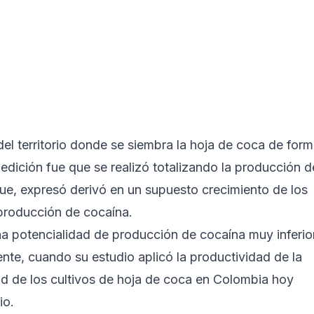
el territorio donde se siembra la hoja de coca de for
medición fue que se realizó totalizando la producción d
ue, expresó derivó en un supuesto crecimiento de los
r producción de cocaína.
na potencialidad de producción de cocaína muy inferio
te, cuando su estudio aplicó la productividad de la
ad de los cultivos de hoja de coca en Colombia hoy
io.