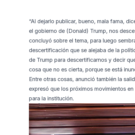
“Al dejarlo publicar, bueno, mala fama, di
el gobierno de (Donald) Trump, nos descert
concluyó sobre el tema, para luego sembrar
descertificación que se alejaba de la polít
de Trump para descertificarnos y decir q
cosa que no es cierta, porque se está inu
Entre otras cosas, anunció también la salid
expresó que los próximos movimientos en la
para la institución.