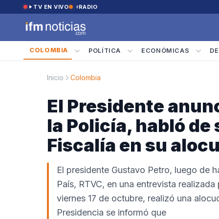
Saltar al contenido
TV EN VIVO
RADIO
COLOMBIA
POLÍTICA
ECONÓMICAS
DE
Inicio
Colombia
El Presidente anunc
la Policía, habló de
Fiscalía en su aloc
El presidente Gustavo Petro, luego de h
País, RTVC, en una entrevista realizada 
viernes 17 de octubre, realizó una aloc
Presidencia se informó que