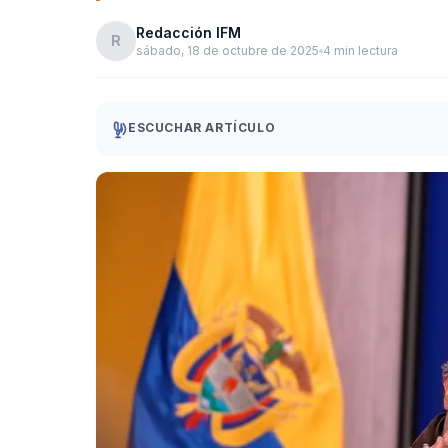
Redacción IFM
R
sábado, 18 de octubre de 2025
4 min lectura
ESCUCHAR ARTÍCULO