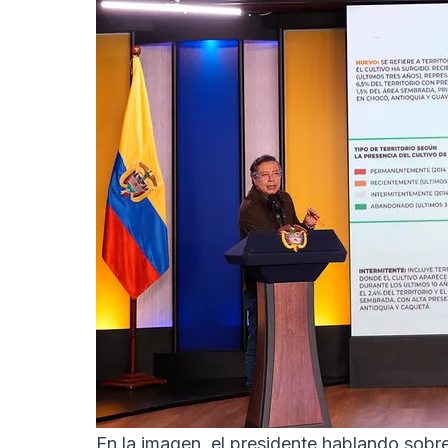
En la imagen, el presidente hablando sobre 