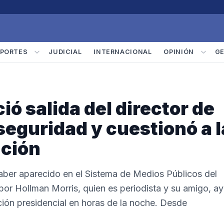
PORTES
JUDICIAL
INTERNACIONAL
OPINIÓN
G
ió salida del director de
 seguridad y cuestionó a l
ución
aber aparecido en el Sistema de Medios Públicos del
por Hollman Morris, quien es periodista y su amigo, ay
ución presidencial en horas de la noche. Desde