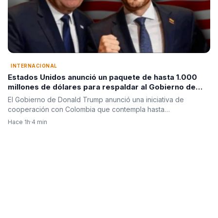
INTERNACIONAL
Estados Unidos anunció un paquete de hasta 1.000
millones de dólares para respaldar al Gobierno de
Abelardo de la Espriella
El Gobierno de Donald Trump anunció una iniciativa de
cooperación con Colombia que contempla hasta…
Hace 1h
·
4 min