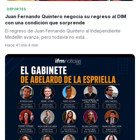
DEPORTES
Juan Fernando Quintero negocia su regreso al DIM
con una condición que sorprende
El regreso de Juan Fernando Quintero al Independiente
Medellín avanza, pero todavía no está…
Hace 41 min
·
4 min