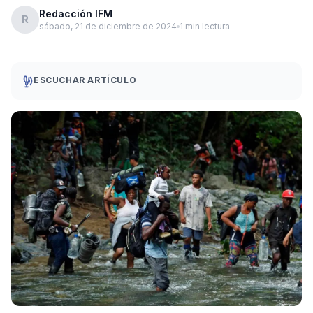
Redacción IFM
R
sábado, 21 de diciembre de 2024
1 min lectura
ESCUCHAR ARTÍCULO