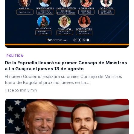
POLÍTICA
De la Espriella llevará su primer Consejo de Ministros
a La Guajira el jueves 13 de agosto
El nuevo Gobierno realizará su primer Consejo de Ministros
fuera de Bogotá el próximo jueves en La…
Hace 55 min
·
3 min