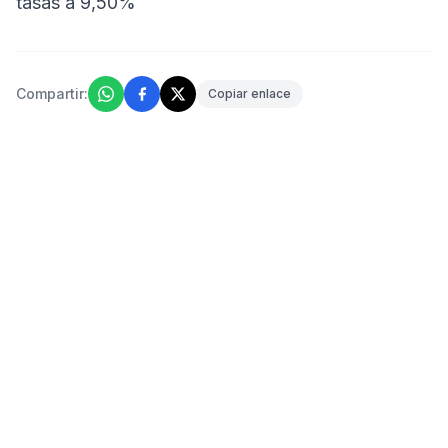
tasas a 9,50%
Compartir:
Copiar enlace