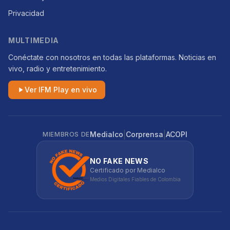
Privacidad
MULTIMEDIA
Conéctate con nosotros en todas las plataformas. Noticias en
vivo, radio y entretenimiento.
Ver IFM Play en vivo
|
|
Medialco
Corprensa
ACOPI
MIEMBROS DE
NO FAKE NEWS
Certificado por Medialco
Medios Digitales Fiables de Colombia