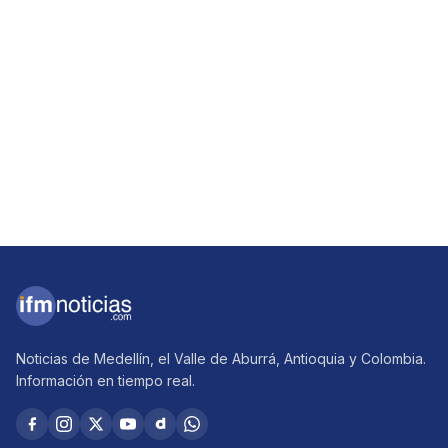
Noticias de Medellín, el Valle de Aburrá, Antioquia y Colombia.
Información en tiempo real.