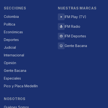
SECCIONES
NUESTRAS MARCAS
Colombia
IFM Play (TV)
Política
IFM Radio
Económicas
IFM Deportes
Deportes
Gente Bacana
Judicial
Internacional
Opinión
Gente Bacana
Especiales
Pico y Placa Medellín
NOSOTROS
Quiénes Somos