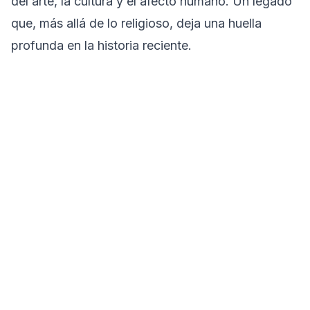
del arte, la cultura y el afecto humano. Un legado
que, más allá de lo religioso, deja una huella
profunda en la historia reciente.