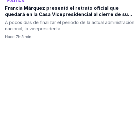
POLÍTICA
Francia Márquez presentó el retrato oficial que
quedará en la Casa Vicepresidencial al cierre de su
mandato
A pocos días de finalizar el periodo de la actual administración
nacional, la vicepresidenta…
Hace 7h
·
3 min