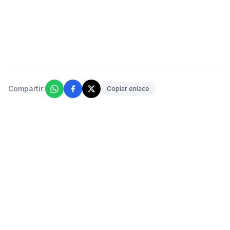
Compartir:
Copiar enlace