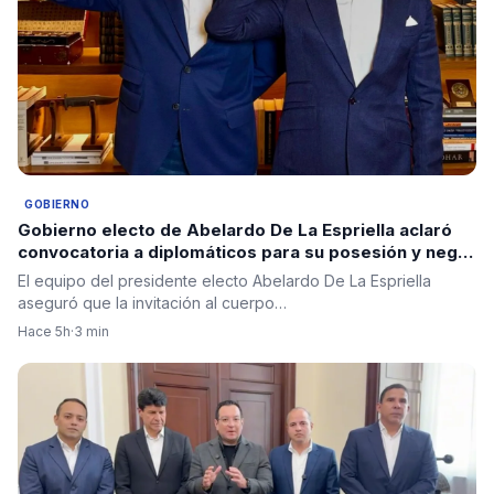
GOBIERNO
Gobierno electo de Abelardo De La Espriella aclaró
convocatoria a diplomáticos para su posesión y negó
criterios políticos
El equipo del presidente electo Abelardo De La Espriella
aseguró que la invitación al cuerpo…
Hace 5h
·
3 min