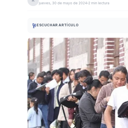
R
jueves, 30 de mayo de 2024
2 min lectura
ESCUCHAR ARTÍCULO