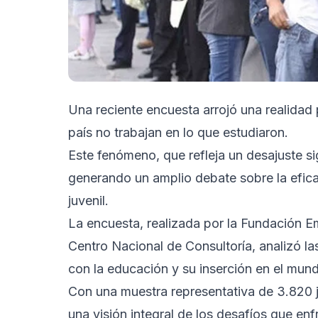
Una reciente encuesta arrojó una realidad
país no trabajan en lo que estudiaron.
Este fenómeno, que refleja un desajuste sig
generando un amplio debate sobre la efica
juvenil.
La encuesta, realizada por la Fundación E
Centro Nacional de Consultoría, analizó la
con la educación y su inserción en el mund
Con una muestra representativa de 3.820 j
una visión integral de los desafíos que en