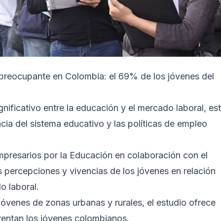
 preocupante en Colombia: el 69% de los jóvenes del
nificativo entre la educación y el mercado laboral, es
cia del sistema educativo y las políticas de empleo
mpresarios por la Educación en colaboración con el
s percepciones y vivencias de los jóvenes en relación
o laboral.
óvenes de zonas urbanas y rurales, el estudio ofrece
frentan los jóvenes colombianos.