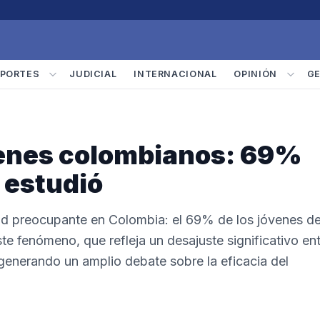
PORTES
JUDICIAL
INTERNACIONAL
OPINIÓN
G
óvenes colombianos: 69%
e estudió
dad preocupante en Colombia: el 69% de los jóvenes de
ste fenómeno, que refleja un desajuste significativo en
 generando un amplio debate sobre la eficacia del