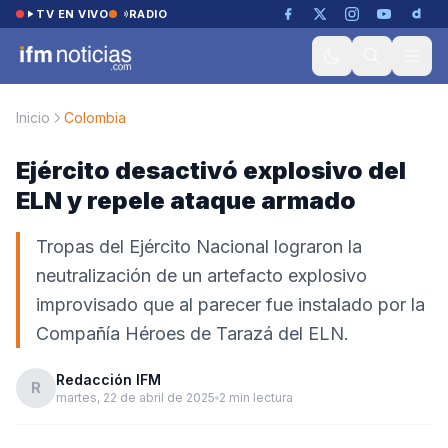
Saltar al contenido
TV EN VIVO
RADIO
Inicio
Colombia
Ejército desactivó explosivo del
ELN y repele ataque armado
Tropas del Ejército Nacional lograron la
neutralización de un artefacto explosivo
improvisado que al parecer fue instalado por la
Compañía Héroes de Tarazá del ELN.
Redacción IFM
R
martes, 22 de abril de 2025
2 min lectura