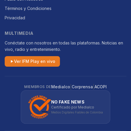
Términos y Condiciones
Privacidad
MULTIMEDIA
Conéctate con nosotros en todas las plataformas. Noticias en
vivo, radio y entretenimiento.
Ver IFM Play en vivo
|
|
Medialco
Corprensa
ACOPI
MIEMBROS DE
NO FAKE NEWS
Certificado por Medialco
Medios Digitales Fiables de Colombia