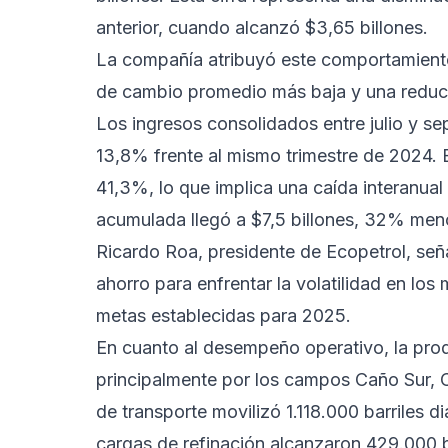
anterior, cuando alcanzó $3,65 billones.
La compañía atribuyó este comportamiento
de cambio promedio más baja y una reduc
Los ingresos consolidados entre julio y se
13,8% frente al mismo trimestre de 2024. E
41,3%, lo que implica una caída interanual d
acumulada llegó a $7,5 billones, 32% meno
Ricardo Roa, presidente de Ecopetrol, señ
ahorro para enfrentar la volatilidad en lo
metas establecidas para 2025.
En cuanto al desempeño operativo, la prod
principalmente por los campos Caño Sur, 
de transporte movilizó 1.118.000 barriles di
cargas de refinación alcanzaron 429.000 ba