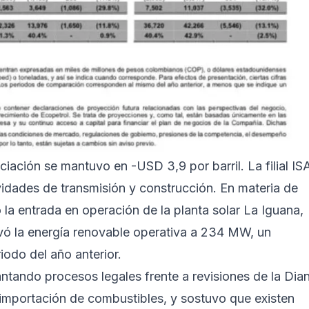
ciación se mantuvo en -USD 3,9 por barril. La filial IS
idades de transmisión y construcción. En materia de
 la entrada en operación de la planta solar La Iguana,
ó la energía renovable operativa a 234 MW, un
odo del año anterior.
ntando procesos legales frente a revisiones de la Dia
 importación de combustibles, y sostuvo que existen