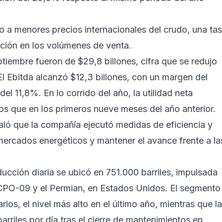
 a menores precios internacionales del crudo, una ta
ción en los volúmenes de venta.
ptiembre fueron de $29,8 billones, cifra que se redujo
l Ebitda alcanzó $12,3 billones, con un margen del
el 11,8%. En lo corrido del año, la utilidad neta
s que en los primeros nueve meses del año anterior.
aló que la compañía ejecutó medidas de eficiencia y
s mercados energéticos y mantener el avance frente a la
ucción diaria se ubicó en 751.000 barriles, impulsada
CPO-09 y el Permian, en Estados Unidos. El segmento
arios, el nivel más alto en el último año, mientras que l
rriles por día tras el cierre de mantenimientos en