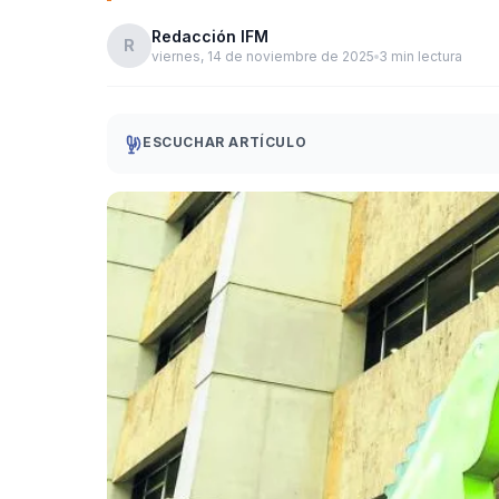
Redacción IFM
R
viernes, 14 de noviembre de 2025
3 min lectura
ESCUCHAR ARTÍCULO