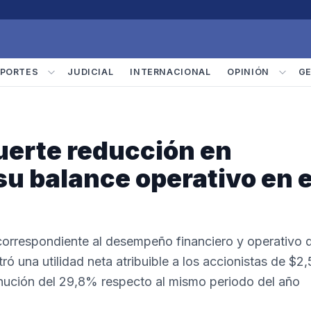
PORTES
JUDICIAL
INTERNACIONAL
OPINIÓN
G
fuerte reducción en
 su balance operativo en e
correspondiente al desempeño financiero y operativo 
tró una utilidad neta atribuible a los accionistas de $2
minución del 29,8% respecto al mismo periodo del año