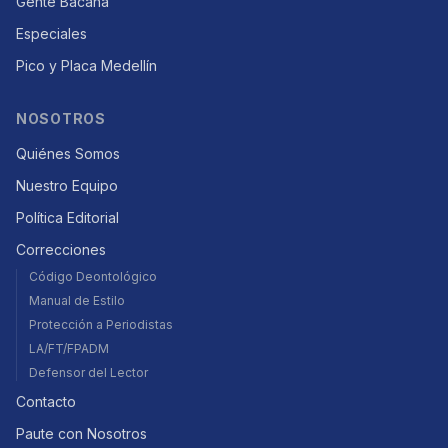
Gente Bacana
Especiales
Pico y Placa Medellín
NOSOTROS
Quiénes Somos
Nuestro Equipo
Política Editorial
Correcciones
Código Deontológico
Manual de Estilo
Protección a Periodistas
LA/FT/FPADM
Defensor del Lector
Contacto
Paute con Nosotros