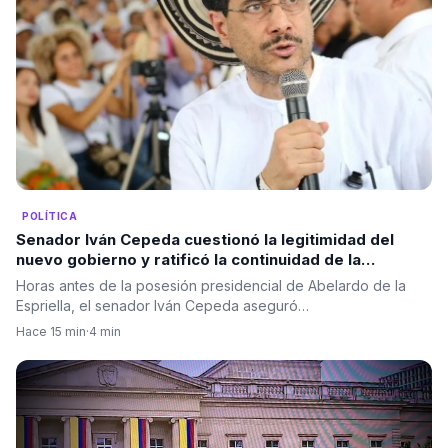
POLÍTICA
Senador Iván Cepeda cuestionó la legitimidad del
nuevo gobierno y ratificó la continuidad de la
oposición política
Horas antes de la posesión presidencial de Abelardo de la
Espriella, el senador Iván Cepeda aseguró…
Hace 15 min
·
4 min