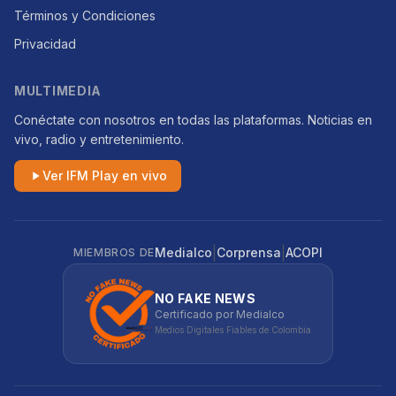
Términos y Condiciones
Privacidad
MULTIMEDIA
Conéctate con nosotros en todas las plataformas. Noticias en
vivo, radio y entretenimiento.
Ver IFM Play en vivo
|
|
Medialco
Corprensa
ACOPI
MIEMBROS DE
NO FAKE NEWS
Certificado por Medialco
Medios Digitales Fiables de Colombia