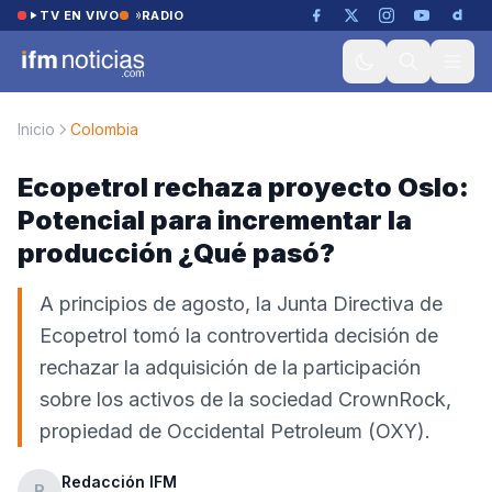
Saltar al contenido
TV EN VIVO
RADIO
Inicio
Colombia
Ecopetrol rechaza proyecto Oslo:
Potencial para incrementar la
producción ¿Qué pasó?
A principios de agosto, la Junta Directiva de
Ecopetrol tomó la controvertida decisión de
rechazar la adquisición de la participación
sobre los activos de la sociedad CrownRock,
propiedad de Occidental Petroleum (OXY).
Redacción IFM
R