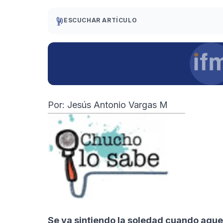
ESCUCHAR ARTÍCULO
Por: Jesús Antonio Vargas M
Se va sintiendo la soledad cuando aqu