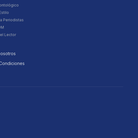
ontológico
stilo
a Periodistas
DM
el Lector
Nosotros
Condiciones