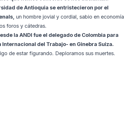
sidad de Antioquia se entristecieron por el
enals,
un hombre jovial y cordial, sabio en economía
os foros y cátedras.
sde la ANDI fue el delegado de Colombia para
 Internacional del Trabajo- en Ginebra Suiza.
go de estar figurando. Deploramos sus muertes.