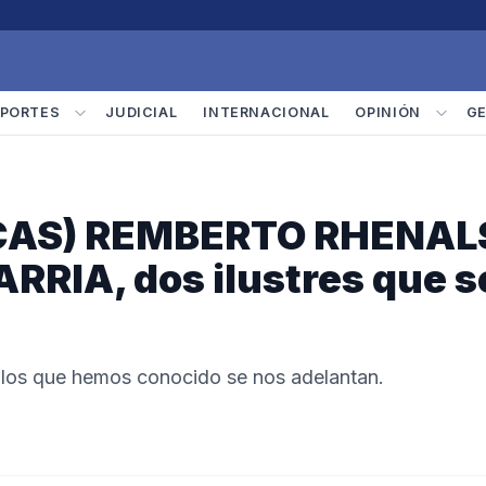
PORTES
JUDICIAL
INTERNACIONAL
OPINIÓN
G
CAS) REMBERTO RHENAL
RIA, dos ilustres que s
llos que hemos conocido se nos adelantan.