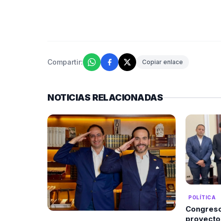
Compartir:
Copiar enlace
NOTICIAS RELACIONADAS
POLÍTICA
Congreso
proyecto