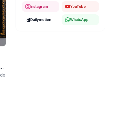
Instagram
YouTube
Dailymotion
WhatsApp
a
 de