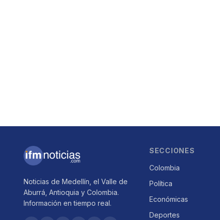
SECCIONES
Colombia
Noticias de Medellín, el Valle de
Política
Aburrá, Antioquia y Colombia.
Económicas
Información en tiempo real.
Deportes