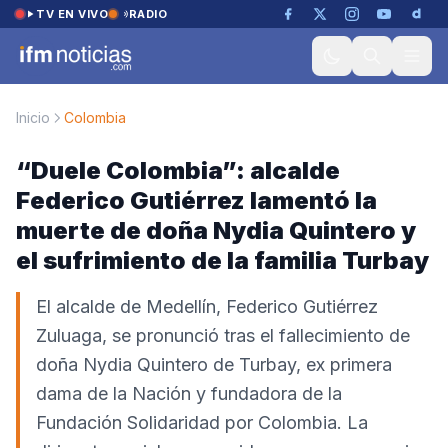
Saltar al contenido
TV EN VIVO
RADIO
Inicio
Colombia
“Duele Colombia”: alcalde
Federico Gutiérrez lamentó la
muerte de doña Nydia Quintero y
el sufrimiento de la familia Turbay
El alcalde de Medellín, Federico Gutiérrez
Zuluaga, se pronunció tras el fallecimiento de
doña Nydia Quintero de Turbay, ex primera
dama de la Nación y fundadora de la
Fundación Solidaridad por Colombia. La