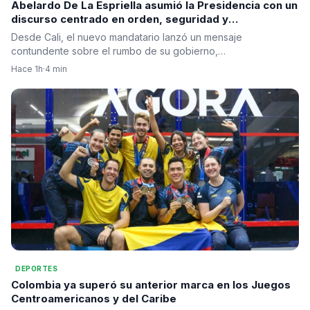
Abelardo De La Espriella asumió la Presidencia con un
discurso centrado en orden, seguridad y
regeneración nacional
Desde Cali, el nuevo mandatario lanzó un mensaje
contundente sobre el rumbo de su gobierno,…
Hace 1h
·
4 min
DEPORTES
Colombia ya superó su anterior marca en los Juegos
Centroamericanos y del Caribe