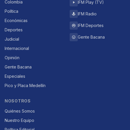
Colombia
IFM Play (TV)
Política
IFM Radio
Económicas
IFM Deportes
Deportes
Gente Bacana
Judicial
Internacional
Opinión
Gente Bacana
Especiales
Pico y Placa Medellín
NOSOTROS
Quiénes Somos
Nuestro Equipo
Política Editorial