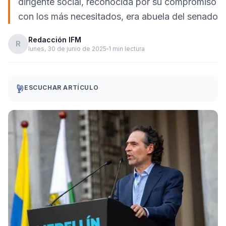
dirigente social, reconocida por su compromiso
con los más necesitados, era abuela del senado
Redacción IFM
R
lunes, 30 de junio de 2025
1 min lectura
ESCUCHAR ARTÍCULO