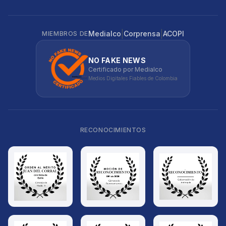
|
|
Medialco
Corprensa
ACOPI
MIEMBROS DE
NO FAKE NEWS
Certificado por Medialco
Medios Digitales Fiables de Colombia
RECONOCIMIENTOS