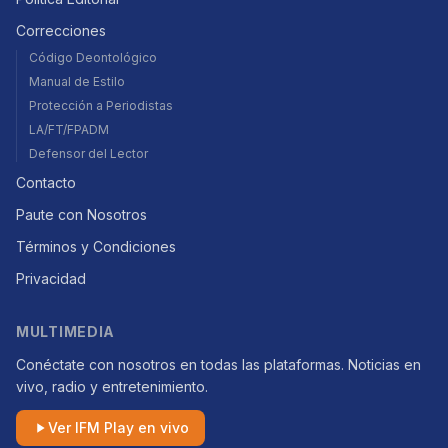
Correcciones
Código Deontológico
Manual de Estilo
Protección a Periodistas
LA/FT/FPADM
Defensor del Lector
Contacto
Paute con Nosotros
Términos y Condiciones
Privacidad
MULTIMEDIA
Conéctate con nosotros en todas las plataformas. Noticias en
vivo, radio y entretenimiento.
Ver IFM Play en vivo