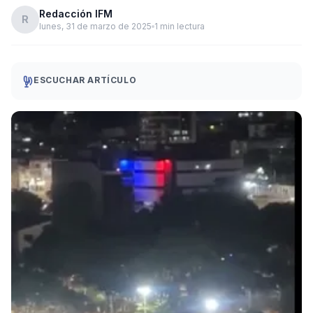
Redacción IFM
R
lunes, 31 de marzo de 2025
1 min lectura
ESCUCHAR ARTÍCULO