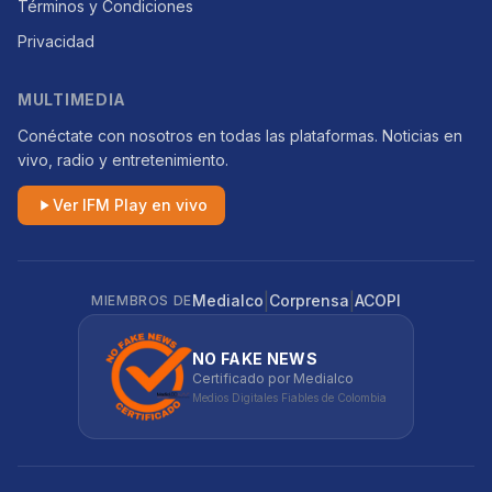
Términos y Condiciones
Privacidad
MULTIMEDIA
Conéctate con nosotros en todas las plataformas. Noticias en
vivo, radio y entretenimiento.
Ver IFM Play en vivo
|
|
Medialco
Corprensa
ACOPI
MIEMBROS DE
NO FAKE NEWS
Certificado por Medialco
Medios Digitales Fiables de Colombia