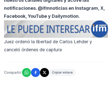
nuestros canales digitales y active las
notificaciones. @ifmnoticias en Instagram, X,
Facebook, YouTube y Dailymotion.
Juez ordenó la libertad de Carlos Lehder y
canceló órdenes de captura
Compartir:
Copiar enlace