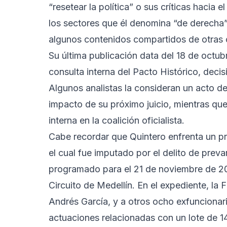
“resetear la política” o sus críticas hacia 
los sectores que él denomina “de derecha”.
algunos contenidos compartidos de otras c
Su última publicación data del 18 de octub
consulta interna del Pacto Histórico, deci
Algunos analistas la consideran un acto de 
impacto de su próximo juicio, mientras qu
interna en la coalición oficialista.
Cabe recordar que Quintero enfrenta un p
el cual fue imputado por el delito de preva
programado para el 21 de noviembre de 202
Circuito de Medellín. En el expediente, la F
Andrés García, y a otros ocho exfuncionari
actuaciones relacionadas con un lote de 