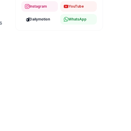
Instagram
YouTube
Dailymotion
WhatsApp
s