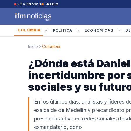
Saltar al contenido
TV EN VIVO
RADIO
COLOMBIA
POLÍTICA
ECONÓMICAS
DE
Inicio
Colombia
¿Dónde está Daniel
incertidumbre por 
sociales y su futuro
En los últimos días, analistas y líderes
exalcalde de Medellín y precandidato pre
presencia activa en redes sociales desd
exmandatario, cono