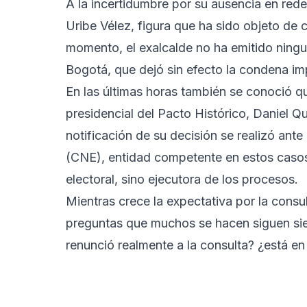
A la incertidumbre por su ausencia en rede
Uribe Vélez, figura que ha sido objeto de c
momento, el exalcalde no ha emitido ningun
Bogotá, que dejó sin efecto la condena im
En las últimas horas también se conoció qu
presidencial del Pacto Histórico, Daniel Q
notificación de su decisión se realizó ante
(CNE), entidad competente en estos casos.
electoral, sino ejecutora de los procesos.
Mientras crece la expectativa por la consu
preguntas que muchos se hacen siguen sie
renunció realmente a la consulta? ¿está en 