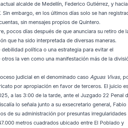
el actual alcalde de Medellín, Federico Gutiérrez, y hacia
 Sin embargo, en los últimos días solo se han registra
uentas, sin mensajes propios de Quintero.
re, pocos días después de que anunciara su retiro de l
sión que ha sido interpretada de diversas maneras.
debilidad política o una estrategia para evitar el
e otros la ven como una manifestación más de la divisi
roceso judicial en el denominado caso
Aguas Vivas
, p
ricato por apropiación en favor de terceros. El juicio e
5, a las 3:00 de la tarde, ante el Juzgado 22 Penal d
iscalía lo señala junto a su exsecretario general, Fabio
os de su administración por presuntas irregularidades
147.000 metros cuadrados ubicado entre El Poblado y