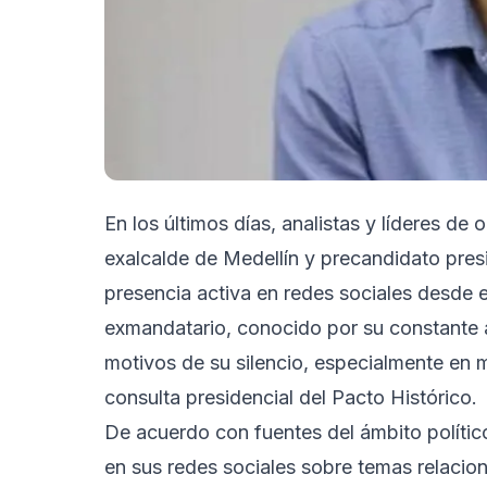
En los últimos días, analistas y líderes d
exalcalde de Medellín y precandidato presi
presencia activa en redes sociales desde e
exmandatario, conocido por su constante a
motivos de su silencio, especialmente en me
consulta presidencial del Pacto Histórico.
De acuerdo con fuentes del ámbito político
en sus redes sociales sobre temas relacio