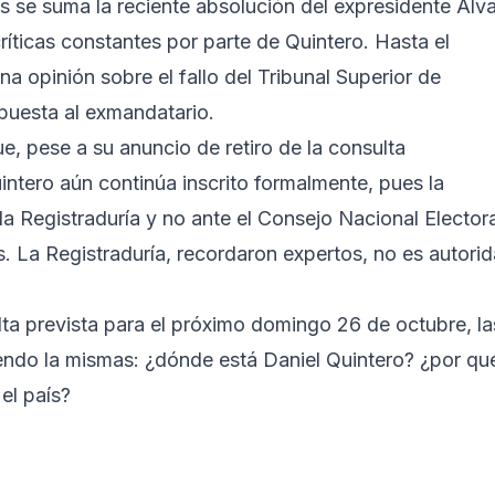
s se suma la reciente absolución del expresidente Álv
ríticas constantes por parte de Quintero. Hasta el
a opinión sobre el fallo del Tribunal Superior de
puesta al exmandatario.
e, pese a su anuncio de retiro de la consulta
uintero aún continúa inscrito formalmente, pues la
 la Registraduría y no ante el Consejo Nacional Electora
 La Registraduría, recordaron expertos, no es autori
lta prevista para el próximo domingo 26 de octubre, la
ndo la mismas: ¿dónde está Daniel Quintero? ¿por qu
el país?