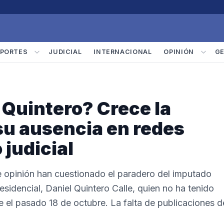
PORTES
JUDICIAL
INTERNACIONAL
OPINIÓN
G
 Quintero? Crece la
su ausencia en redes
 judicial
 de opinión han cuestionado el paradero del imputado
sidencial, Daniel Quintero Calle, quien no ha tenido
e el pasado 18 de octubre. La falta de publicaciones d