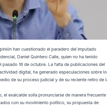
e opinión han cuestionado el paradero del imputado
dencial, Daniel Quintero Calle, quien no ha tenido
l pasado 18 de octubre. La falta de publicaciones del
ctividad digital, ha generado especulaciones sobre lo
dio de su proceso judicial y de su reciente retiro de l
, el exalcalde solía pronunciarse de manera frecuente
nados con su movimiento político, su propuesta de