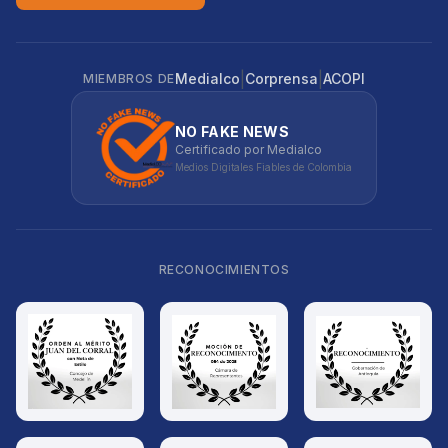
|
|
Medialco
Corprensa
ACOPI
MIEMBROS DE
NO FAKE NEWS
Certificado por Medialco
Medios Digitales Fiables de Colombia
RECONOCIMIENTOS