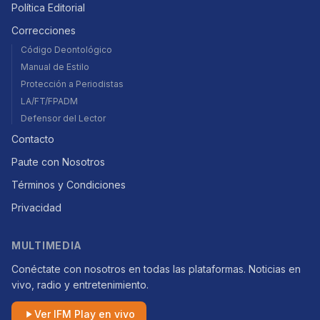
Política Editorial
Correcciones
Código Deontológico
Manual de Estilo
Protección a Periodistas
LA/FT/FPADM
Defensor del Lector
Contacto
Paute con Nosotros
Términos y Condiciones
Privacidad
MULTIMEDIA
Conéctate con nosotros en todas las plataformas. Noticias en
vivo, radio y entretenimiento.
Ver IFM Play en vivo