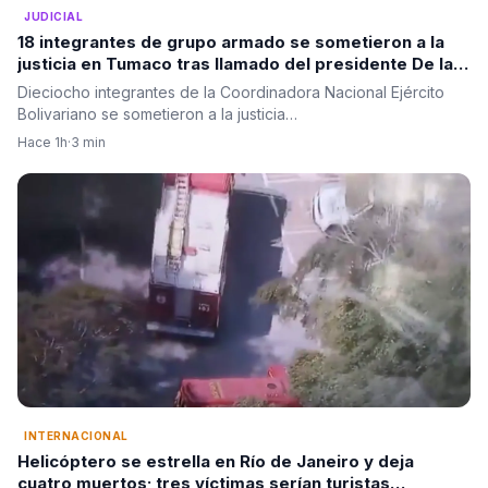
JUDICIAL
18 integrantes de grupo armado se sometieron a la
justicia en Tumaco tras llamado del presidente De la
Espriella
Dieciocho integrantes de la Coordinadora Nacional Ejército
Bolivariano se sometieron a la justicia…
Hace 1h
·
3 min
INTERNACIONAL
Helicóptero se estrella en Río de Janeiro y deja
cuatro muertos; tres víctimas serían turistas