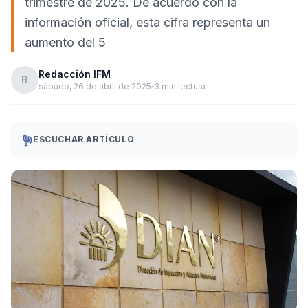
trimestre de 2025. De acuerdo con la
información oficial, esta cifra representa un
aumento del 5
Redacción IFM
R
sábado, 26 de abril de 2025
3 min lectura
ESCUCHAR ARTÍCULO