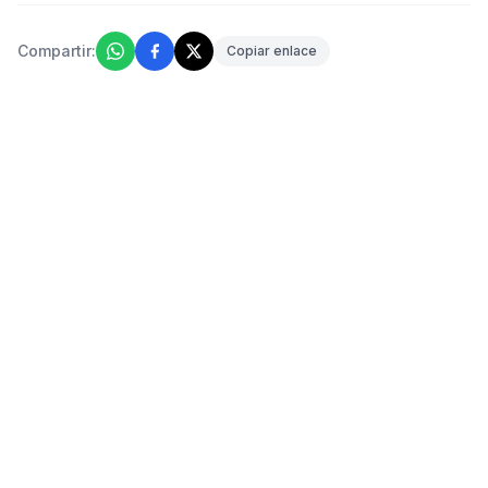
Compartir:
Copiar enlace