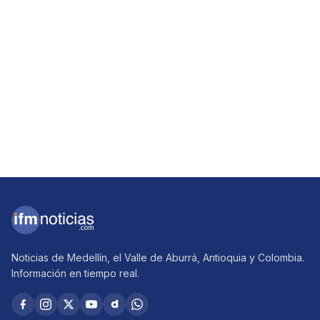
Noticias de Medellín, el Valle de Aburrá, Antioquia y Colombia.
Información en tiempo real.