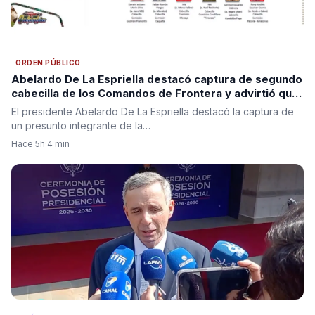
ORDEN PÚBLICO
Abelardo De La Espriella destacó captura de segundo
cabecilla de los Comandos de Frontera y advirtió que
“se acabó la impunidad”
El presidente Abelardo De La Espriella destacó la captura de
un presunto integrante de la…
Hace 5h
·
4 min