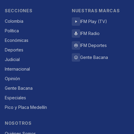
SECCIONES
NUESTRAS MARCAS
Colombia
IFM Play (TV)
Política
IFM Radio
Económicas
IFM Deportes
Deportes
Gente Bacana
Judicial
Internacional
Opinión
Gente Bacana
Especiales
Pico y Placa Medellín
NOSOTROS
Quiénes Somos