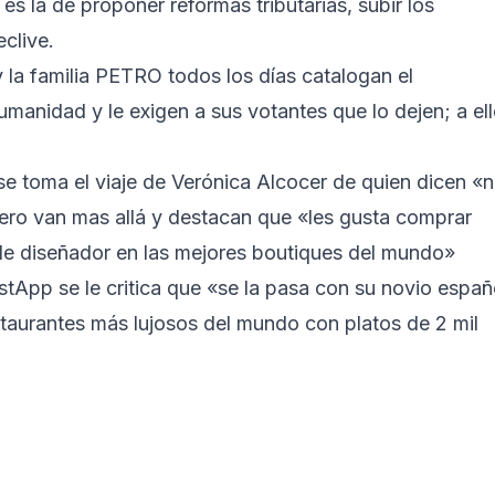
es la de proponer reformas tributarias, subir los
clive.
 la familia PETRO todos los días catalogan el
anidad y le exigen a sus votantes que lo dejen; a el
 se toma el viaje de Verónica Alcocer de quien dicen «
ero van mas allá y destacan que «les gusta comprar
de diseñador en las mejores boutiques del mundo»
tApp se le critica que «se la pasa con su novio españ
estaurantes más lujosos del mundo con platos de 2 mil