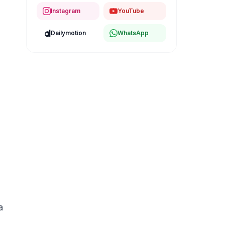
Instagram
YouTube
Dailymotion
WhatsApp
a