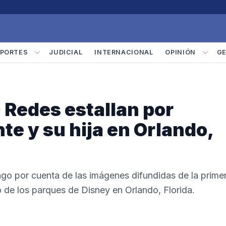
PORTES
JUDICIAL
INTERNACIONAL
OPINIÓN
G
Redes estallan por
te y su hija en Orlando,
ngo por cuenta de las imágenes difundidas de la prime
o de los parques de Disney en Orlando, Florida.