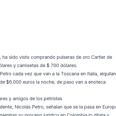
, ha sido visto comprando pulseras de oro Cartier de
lares y camisetas de $ 700 dólares.
etro cada vez que van a la Toscana en Italia, alquilan
s de $6.000 euros la noche, de paso van a enoteca
res y amigos de los petristas
esidente, Nicolás Petro, señalan que se la pasa en Europ
mientras su proceso jurídico en Colombia lo dilata y