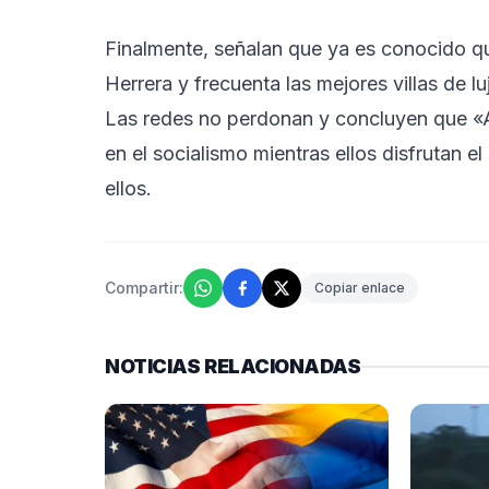
Finalmente, señalan que ya es conocido q
Herrera y frecuenta las mejores villas de l
Las redes no perdonan y concluyen que «A
en el socialismo mientras ellos disfrutan 
ellos.
Compartir:
Copiar enlace
NOTICIAS RELACIONADAS