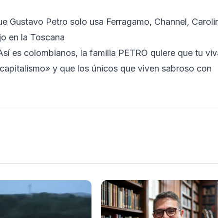
ue Gustavo Petro solo usa Ferragamo, Channel, Caroli
ujo en la Toscana
sí es colombianos, la familia PETRO quiere que tu viv
el capitalismo» y que los únicos que viven sabroso con