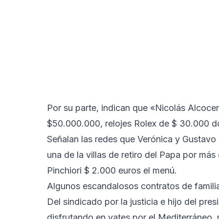
Por su parte, indican que «Nicolás Alcocer
$50.000.000, relojes Rolex de $ 30.000 dó
Señalan las redes que Verónica y Gustavo P
una de la villas de retiro del Papa por má
Pinchiori $ 2.000 euros el menú.
Algunos escandalosos contratos de familia
Del sindicado por la justicia e hijo del pr
disfrutando en yates por el Mediterráneo, 