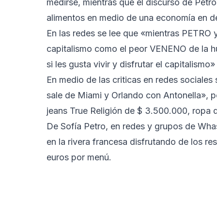
medirse, mientras que el discurso de Petro 
alimentos en medio de una economía en de
En las redes se lee que «mientras PETRO y
capitalismo como el peor VENENO de la hum
si les gusta vivir y disfrutar el capitalismo»
En medio de las criticas en redes sociales
sale de Miami y Orlando con Antonella», p
jeans True Religión de $ 3.500.000, ropa 
De Sofía Petro, en redes y grupos de Whas
en la rivera francesa disfrutando de los r
euros por menú.