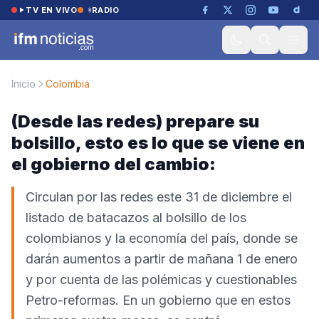
Saltar al contenido
TV EN VIVO
RADIO
Inicio
Colombia
(Desde las redes) prepare su
bolsillo, esto es lo que se viene en
el gobierno del cambio:
Circulan por las redes este 31 de diciembre el
listado de batacazos al bolsillo de los
colombianos y la economía del país, donde se
darán aumentos a partir de mañana 1 de enero
y por cuenta de las polémicas y cuestionables
Petro-reformas. En un gobierno que en estos