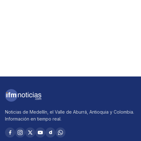
Noticias de Medellín, el Valle de Aburrá, Antioquia y Colombia.
Información en tiempo real.