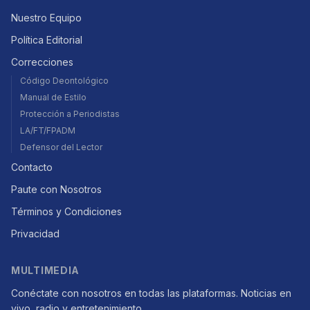
Nuestro Equipo
Política Editorial
Correcciones
Código Deontológico
Manual de Estilo
Protección a Periodistas
LA/FT/FPADM
Defensor del Lector
Contacto
Paute con Nosotros
Términos y Condiciones
Privacidad
MULTIMEDIA
Conéctate con nosotros en todas las plataformas. Noticias en
vivo, radio y entretenimiento.