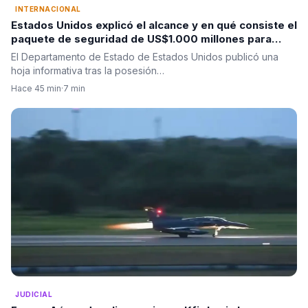
INTERNACIONAL
Estados Unidos explicó el alcance y en qué consiste el
paquete de seguridad de US$1.000 millones para
Colombia tras la posesión de Abelardo De La Espriella
El Departamento de Estado de Estados Unidos publicó una
hoja informativa tras la posesión…
Hace 45 min
·
7 min
JUDICIAL