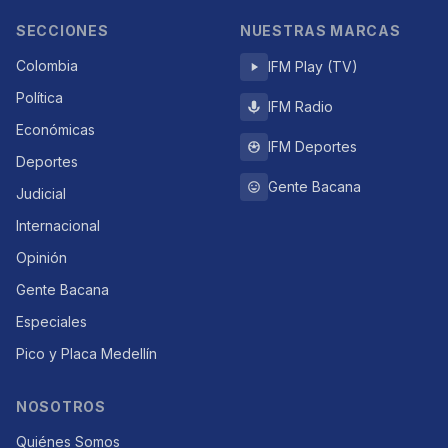
SECCIONES
NUESTRAS MARCAS
Colombia
IFM Play (TV)
Política
IFM Radio
Económicas
IFM Deportes
Deportes
Gente Bacana
Judicial
Internacional
Opinión
Gente Bacana
Especiales
Pico y Placa Medellín
NOSOTROS
Quiénes Somos