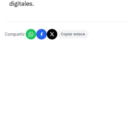
Compartir:
Copiar enlace