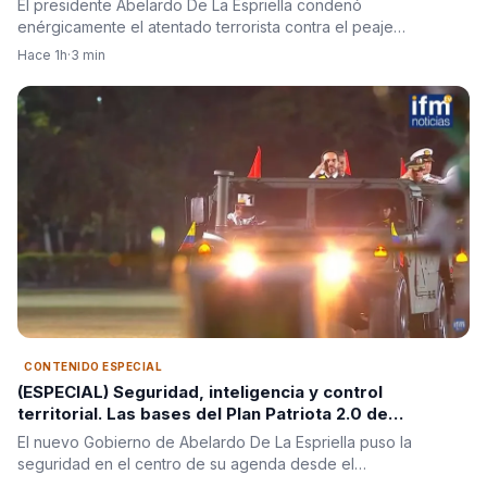
El presidente Abelardo De La Espriella condenó
enérgicamente el atentado terrorista contra el peaje…
Hace 1h
·
3 min
CONTENIDO ESPECIAL
(ESPECIAL) Seguridad, inteligencia y control
territorial. Las bases del Plan Patriota 2.0 de
Abelardo De La Espriella
El nuevo Gobierno de Abelardo De La Espriella puso la
seguridad en el centro de su agenda desde el…