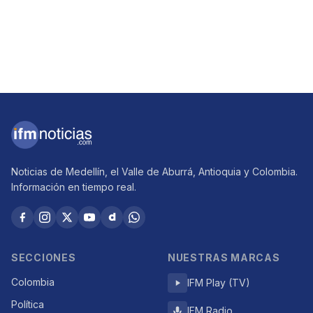
Noticias de Medellín, el Valle de Aburrá, Antioquia y Colombia.
Información en tiempo real.
SECCIONES
NUESTRAS MARCAS
Colombia
IFM Play (TV)
Política
IFM Radio