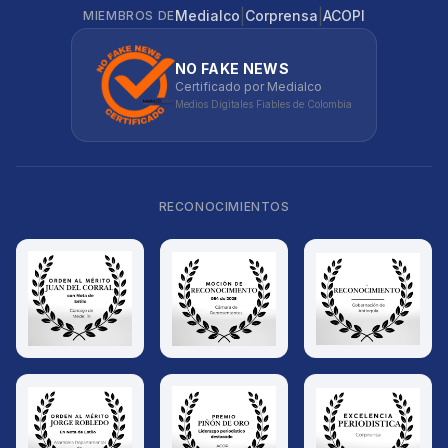
|
|
Medialco
Corprensa
ACOPI
MIEMBROS DE
NO FAKE NEWS
Certificado por Medialco
Medios Digitales Fiables de Colombia
RECONOCIMIENTOS