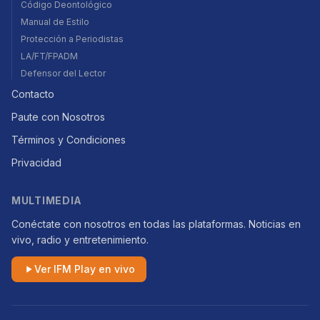
Código Deontológico
Manual de Estilo
Protección a Periodistas
LA/FT/FPADM
Defensor del Lector
Contacto
Paute con Nosotros
Términos y Condiciones
Privacidad
MULTIMEDIA
Conéctate con nosotros en todas las plataformas. Noticias en
vivo, radio y entretenimiento.
Ver IFM Play en vivo