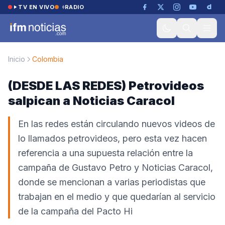
Saltar al contenido
TV EN VIVO
RADIO
Inicio
Colombia
(DESDE LAS REDES) Petrovideos
salpican a Noticias Caracol
En las redes están circulando nuevos videos de
lo llamados petrovideos, pero esta vez hacen
referencia a una supuesta relación entre la
campaña de Gustavo Petro y Noticias Caracol,
donde se mencionan a varias periodistas que
trabajan en el medio y que quedarían al servicio
de la campaña del Pacto Hi