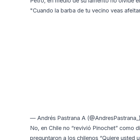
Petro, en medio de su lamento no olvide el
"Cuando la barba de tu vecino veas afeitar
— Andrés Pastrana A (@AndresPastrana_
No, en Chile no “revivió Pinochet” como di
preguntaron a los chilenos “Quiere usted