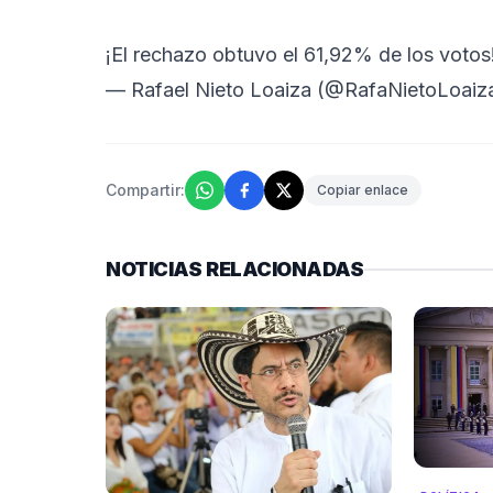
¡El rechazo obtuvo el 61,92% de los votos
— Rafael Nieto Loaiza (@RafaNietoLoaiz
Compartir:
Copiar enlace
NOTICIAS RELACIONADAS