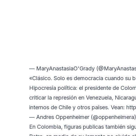
— MaryAnastasiaO'Grady (@MaryAnasta
«Clásico. Solo es democracia cuando su 
Hipocresía política: el presidente de Colo
criticar la represión en Venezuela, Nicara
internos de Chile y otros países. Vean:
http
— Andres Oppenheimer (@oppenheimera
En Colombia, figuras publicas también sig