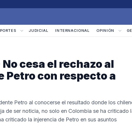
PORTES
JUDICIAL
INTERNACIONAL
OPINIÓN
G
No cesa el rechazo al
 Petro con respecto a
idente Petro al conocerse el resultado donde los chile
a de ser noticia, no solo en Colombia se ha criticado l
a criticado la injerencia de Petro en sus asuntos