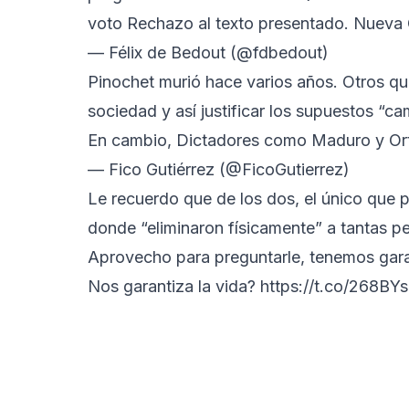
voto Rechazo al texto presentado. Nueva C
— Félix de Bedout (@fdbedout)
Pinochet murió hace varios años. Otros qui
sociedad y así justificar los supuestos “ca
En cambio, Dictadores como Maduro y Ort
— Fico Gutiérrez (@FicoGutierrez)
Le recuerdo que de los dos, el único que 
donde “eliminaron físicamente” a tantas pe
Aprovecho para preguntarle, tenemos gara
Nos garantiza la vida?
https://t.co/268B