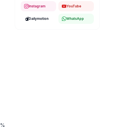
Instagram
YouTube
Dailymotion
WhatsApp
63%