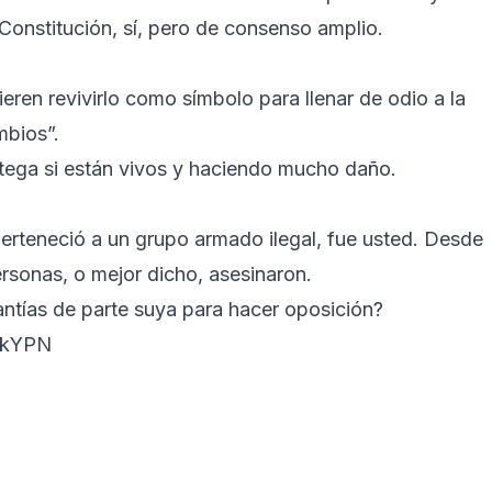
onstitución, sí, pero de consenso amplio.
eren revivirlo como símbolo para llenar de odio a la
mbios”.
ega si están vivos y haciendo mucho daño.
perteneció a un grupo armado ilegal, fue usted. Desde
rsonas, o mejor dicho, asesinaron.
ntías de parte suya para hacer oposición?
YskYPN