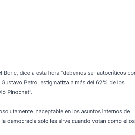
el Boric, dice a esta hora “debemos ser autocríticos co
a, Gustavo Petro, estigmatiza a más del 62% de los
vió Pinochet”.
absolutamente inaceptable en los asuntos internos de
a la democracia solo les sirve cuando votan como ellos