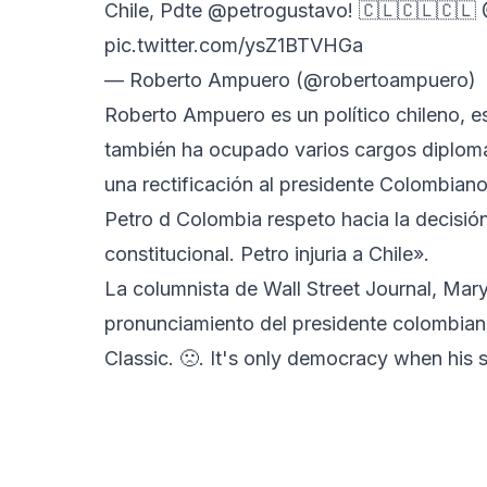
Chile, Pdte ⁦
@petrogustavo
⁩! 🇨🇱🇨🇱🇨🇱 ⁦
pic.twitter.com/ysZ1BTVHGa
— Roberto Ampuero (@robertoampuero)
Roberto Ampuero es un político chileno, escr
también ha ocupado varios cargos diplomáti
una rectificación al presidente Colombiano
Petro d Colombia ⁦respeto hacia la decisi
constitucional. Petro injuria a Chile».
La columnista de Wall Street Journal, Mar
pronunciamiento del presidente colombian
Classic. 🙁. It's only democracy when his 