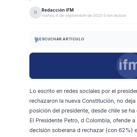
Redacción IFM
R
martes, 6 de septiembre de 2022
3 min lectura
ESCUCHAR ARTÍCULO
Lo escrito en redes sociales por el presid
rechazaron la nueva Constitución, no deja 
posición del presidente, desde chile se ha 
El Presidente Petro, d Colombia, ofende a 
decisión soberana d rechazar (con 62%) el