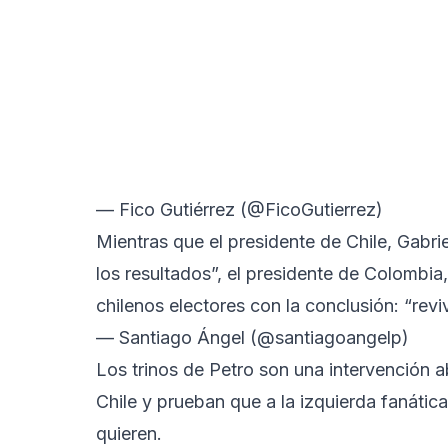
— Fico Gutiérrez (@FicoGutierrez)
Mientras que el presidente de Chile, Gabri
los resultados”, el presidente de Colombi
chilenos electores con la conclusión: “revi
— Santiago Ángel (@santiagoangelp)
Los trinos de Petro son una intervención 
Chile y prueban que a la izquierda fanátic
quieren.