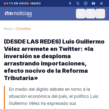
Saltar al contenido
TV EN VIVO
RADIO
Inicio
Colombia
(DESDE LAS REDES) Luis Guillermo
Vélez arremete en Twitter: «la
inversión se desploma
arrastrando importaciones,
efecto nocivo de la Reforma
Tributaria»
En medio del álgido debate en torno a la
situación económica del país, el político Luis
Guillermo Vélez ha expresado sus