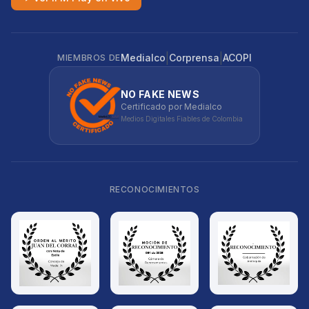
|
|
Medialco
Corprensa
ACOPI
MIEMBROS DE
NO FAKE NEWS
Certificado por Medialco
Medios Digitales Fiables de Colombia
RECONOCIMIENTOS