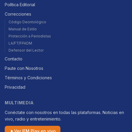
Política Editorial
Correcciones
Código Deontológico
Manual de Estilo
Protección a Periodistas
LA/FT/FPADM
Defensor del Lector
Contacto
Paute con Nosotros
Términos y Condiciones
Privacidad
MULTIMEDIA
Conéctate con nosotros en todas las plataformas. Noticias en
vivo, radio y entretenimiento.
Ver IFM Play en vivo