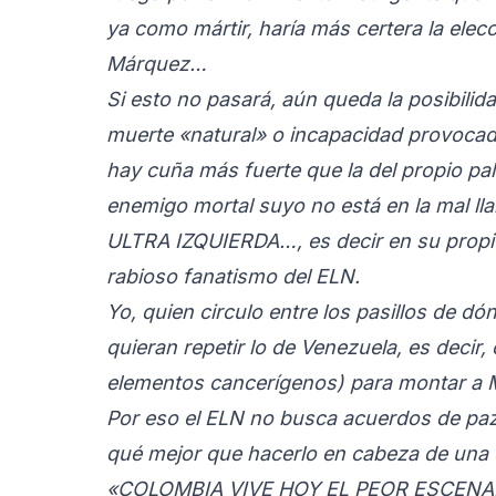
ya como mártir, haría más certera la elec
Márquez…
Si esto no pasará, aún queda la posibilid
muerte «natural» o incapacidad provoca
hay cuña más fuerte que la del propio pal
enemigo mortal suyo no está en la mal lla
ULTRA IZQUIERDA…, es decir en su propio
rabioso fanatismo del ELN.
Yo, quien circulo entre los pasillos de d
quieran repetir lo de Venezuela, es deci
elementos cancerígenos) para montar a
Por eso el ELN no busca acuerdos de pa
qué mejor que hacerlo en cabeza de una d
«COLOMBIA VIVE HOY EL PEOR ESCEN