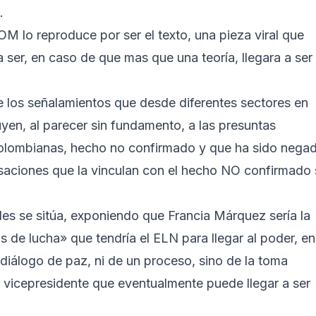
.
 lo reproduce por ser el texto, una pieza viral que
ser, en caso de que mas que una teoría, llegara a ser
re los señalamientos que desde diferentes sectores en
uyen, al parecer sin fundamento, a las presuntas
 colombianas, hecho no confirmado y que ha sido nega
usaciones que la vinculan con el hecho NO confirmado 
des se sitúa, exponiendo que Francia Márquez sería la
 de lucha» que tendría el ELN para llegar al poder, en
 diálogo de paz, ni de un proceso, sino de la toma
la vicepresidente que eventualmente puede llegar a ser