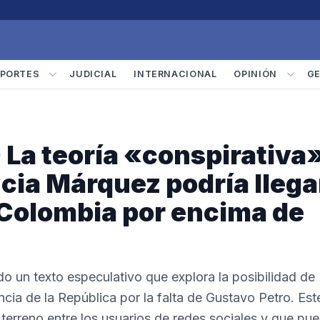
PORTES
JUDICIAL
INTERNACIONAL
OPINIÓN
G
La teoría «conspirativa
cia Márquez podría llega
 Colombia por encima de
do un texto especulativo que explora la posibilidad de
cia de la República por la falta de Gustavo Petro. Est
terreno entre los usuarios de redes sociales y que pu