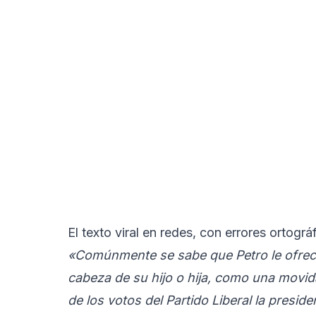
El texto viral en redes, con errores ortográ
«Comúnmente se sabe que Petro le ofreció
cabeza de su hijo o hija, como una movida
de los votos del Partido Liberal la preside