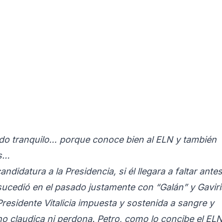
odo tranquilo… porque conoce bien al ELN y también
es…
ndidatura a la Presidencia, si él llegara a faltar ante
sucedió en el pasado justamente con “Galán” y Gaviri
Presidente Vitalicia impuesta y sostenida a sangre y
o claudica ni perdona. Petro, como lo concibe el ELN