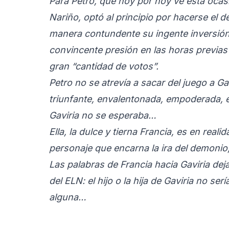
Para Petro, que hoy por hoy ve esta ocas
Nariño, optó al principio por hacerse el d
manera contundente su ingente inversión 
convincente presión en las horas previa
gran “cantidad de votos”.
Petro no se atrevía a sacar del juego a Ga
triunfante, envalentonada, empoderada, 
Gaviria no se esperaba…
Ella, la dulce y tierna Francia, es en real
personaje que encarna la ira del demonio,
Las palabras de Francia hacia Gaviria dej
del ELN: el hijo o la hija de Gaviria no serí
alguna…