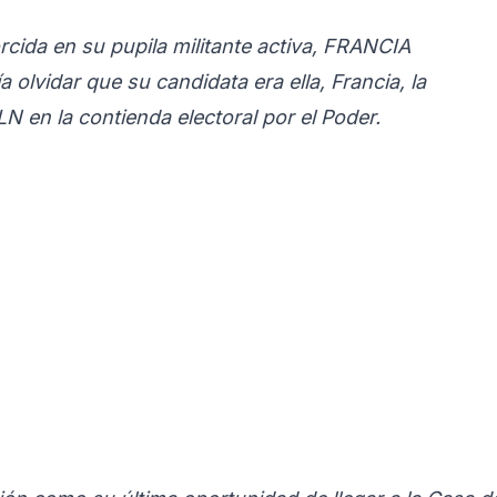
rcida en su pupila militante activa, FRANCIA
lvidar que su candidata era ella, Francia, la
LN en la contienda electoral por el Poder.