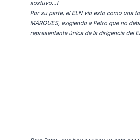
sostuvo…!
Por su parte, el ELN vió esto como una to
MÁRQUES, exigiendo a Petro que no debía o
representante única de la dirigencia del E