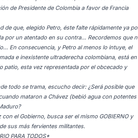
ción de Presidente de Colombia a favor de Francia
ad de que, elegido Petro, éste falte rápidamente ya po
da por un atentado en su contra… Recordemos que n
o… En consecuencia, y Petro al menos lo intuye, el
mada e inexistente ultraderecha colombiana, está en 
 patio, esta vez representada por el obcecado y
ónde todo se trama, escucho decir: ¿Será posible que
r, cuando mataron a Chávez (bebió agua con potentes
 Maduro?
z con el Gobierno, busca ser el mismo GOBIERNO y
e sus más fervientes militantes.
ARIO PARA TODOS*