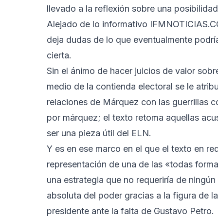
llevado a la reflexión sobre una posibilidad
Alejado de lo informativo IFMNOTICIAS.COM
deja dudas de lo que eventualmente podría 
cierta.
Sin el ánimo de hacer juicios de valor sob
medio de la contienda electoral se le atrib
relaciones de Márquez con las guerrillas
por márquez; el texto retoma aquellas ac
ser una pieza útil del ELN.
Y es en ese marco en el que el texto en re
representación de una de las «todas formas
una estrategia que no requeriría de ningún
absoluta del poder gracias a la figura de 
presidente ante la falta de Gustavo Petro.