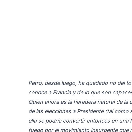
Petro, desde luego, ha quedado no del t
conoce a Francia y de lo que son capac
Quien ahora es la heredera natural de la ca
de las elecciones a Presidente (tal como 
ella se podría convertir entonces en una 
fuego por el movimiento insurgente que n