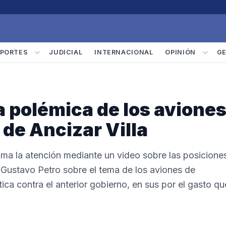
PORTES
JUDICIAL
INTERNACIONAL
OPINIÓN
G
la polémica de los avione
a de Ancizar Villa
lama la atención mediante un video sobre las posicione
e Gustavo Petro sobre el tema de los aviones de
ca contra el anterior gobierno, en sus por el gasto qu