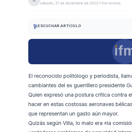
R
sábado, 31 de diciembre de 2022
1 min lectura
ESCUCHAR ARTÍCULO
El reconocido politólogo y periodista, lla
cambiantes del ex guerrillero presidente 
Quien expresó una postura crítica contra e
hacer en estas costosas aeronaves bélica
que representan un gasto aún mayor.
Quizás según Villa, lo malo era «la comisi