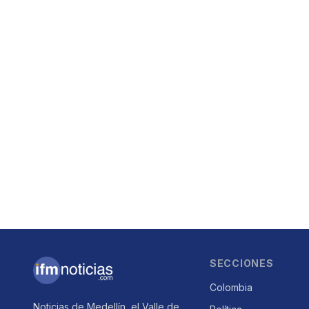
SECCIONES
Colombia
Noticias de Medellín, el Valle de