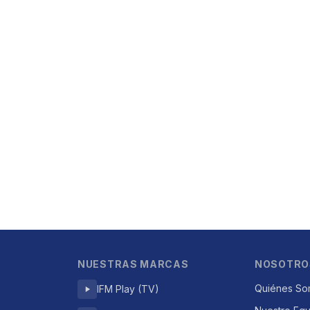
NUESTRAS MARCAS
NOSOTRO
Quiénes So
IFM Play (TV)