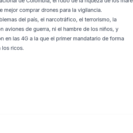
cional de Colombia, el robo de la riqueza de los mare
re mejor comprar drones para la vigilancia.
mas del país, el narcotráfico, el terrorismo, la
n aviones de guerra, ni el hambre de los niños, y
 en las 4G a la que el primer mandatario de forma
 los ricos.