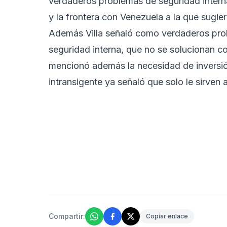
verdaderos problemas de seguridad interna
y la frontera con Venezuela a la que sugie
Además Villa señaló como verdaderos proble
seguridad interna, que no se solucionan co
mencionó además la necesidad de inversión
intransigente ya señaló que solo le sirven a
Compartir:
Copiar enlace