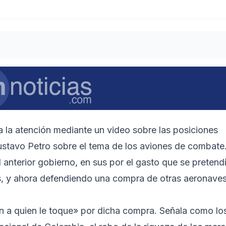
ma la atención mediante un video sobre las posiciones
Gustavo Petro sobre el tema de los aviones de combate
l anterior gobierno, en sus por el gasto que se pretend
s, y ahora defendiendo una compra de otras aeronave
ón a quien le toque» por dicha compra. Señala como lo