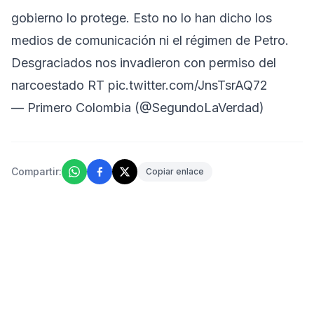
gobierno lo protege. Esto no lo han dicho los
medios de comunicación ni el régimen de Petro.
Desgraciados nos invadieron con permiso del
narcoestado RT
pic.twitter.com/JnsTsrAQ72
— Primero Colombia (@SegundoLaVerdad)
Compartir:
Copiar enlace