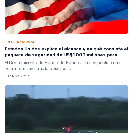
INTERNACIONAL
Estados Unidos explicó el alcance y en qué consiste el
paquete de seguridad de US$1.000 millones para
Colombia tras la posesión de Abelardo De La Espriella
El Departamento de Estado de Estados Unidos publicó una
hoja informativa tras la posesión…
Hace 3h
·
7 min