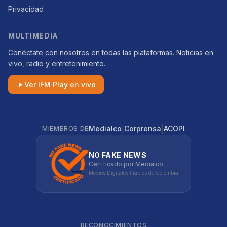
Privacidad
MULTIMEDIA
Conéctate con nosotros en todas las plataformas. Noticias en
vivo, radio y entretenimiento.
Ver IFM Play en vivo
|
|
Medialco
Corprensa
ACOPI
MIEMBROS DE
NO FAKE NEWS
Certificado por Medialco
Medios Digitales Fiables de Colombia
RECONOCIMIENTOS