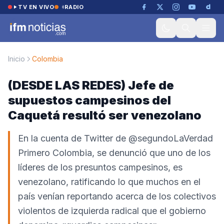
Saltar al contenido
TV EN VIVO
RADIO
Inicio
Colombia
(DESDE LAS REDES) Jefe de
supuestos campesinos del
Caquetá resultó ser venezolano
En la cuenta de Twitter de @segundoLaVerdad
Primero Colombia, se denunció que uno de los
líderes de los presuntos campesinos, es
venezolano, ratificando lo que muchos en el
país venían reportando acerca de los colectivos
violentos de izquierda radical que el gobierno