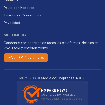
Contacto
Paute con Nosotros
Términos y Condiciones
Privacidad
MULTIMEDIA
Conéctate con nosotros en todas las plataformas. Noticias en
vivo, radio y entretenimiento.
Ver IFM Play en vivo
|
|
Medialco
Corprensa
ACOPI
MIEMBROS DE
NO FAKE NEWS
Certificado por Medialco
Medios Digitales Fiables de Colombia