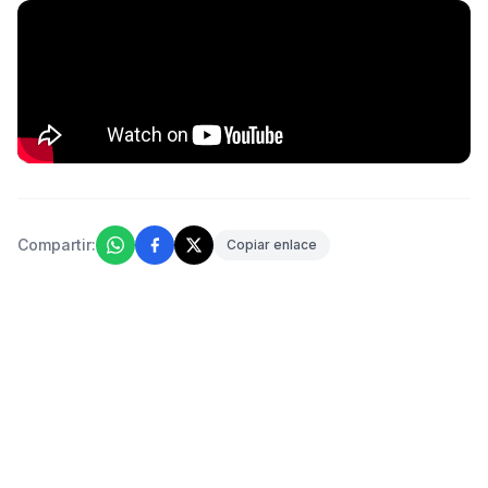
Compartir:
Copiar enlace