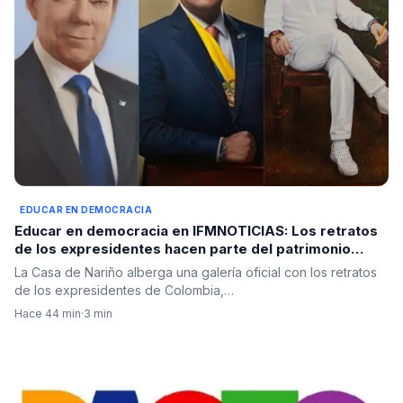
EDUCAR EN DEMOCRACIA
Educar en democracia en IFMNOTICIAS: Los retratos
de los expresidentes hacen parte del patrimonio
histórico del Palacio de Nariño
La Casa de Nariño alberga una galería oficial con los retratos
de los expresidentes de Colombia,…
Hace 44 min
·
3 min