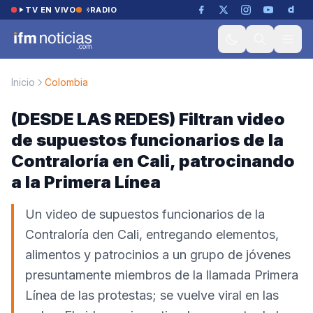
Saltar al contenido
TV EN VIVO
RADIO
Inicio
Colombia
(DESDE LAS REDES) Filtran video
de supuestos funcionarios de la
Contraloría en Cali, patrocinando
a la Primera Línea
Un video de supuestos funcionarios de la
Contraloría den Cali, entregando elementos,
alimentos y patrocinios a un grupo de jóvenes
presuntamente miembros de la llamada Primera
Línea de las protestas; se vuelve viral en las