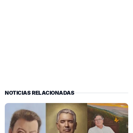
NOTICIAS RELACIONADAS