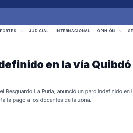
PORTES
JUDICIAL
INTERNACIONAL
OPINIÓN
G
definido en la vía Quibdó 
l Resguardo La Puria, anunció un paro indefinido en l
falta pago a los docentes de la zona.