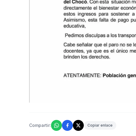
Compartir:
Copiar enlace