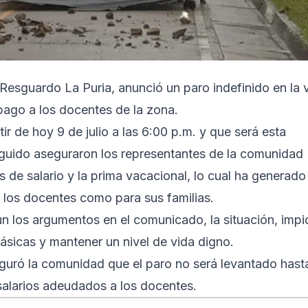
Resguardo La Puria, anunció un paro indefinido en la 
pago a los docentes de la zona.
ir de hoy 9 de julio a las 6:00 p.m. y que será esta
eguido aseguraron los representantes de la comunidad
 de salario y la prima vacacional, lo cual ha generado
 los docentes como para sus familias.
ún los argumentos en el comunicado, la situación, impi
ásicas y mantener un nivel de vida digno.
guró la comunidad que el paro no será levantado hast
salarios adeudados a los docentes.