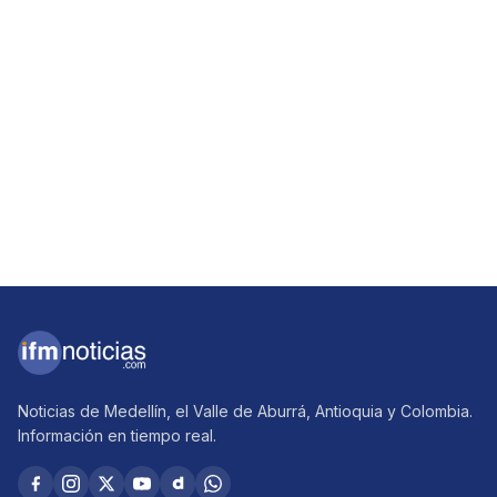
Noticias de Medellín, el Valle de Aburrá, Antioquia y Colombia.
Información en tiempo real.