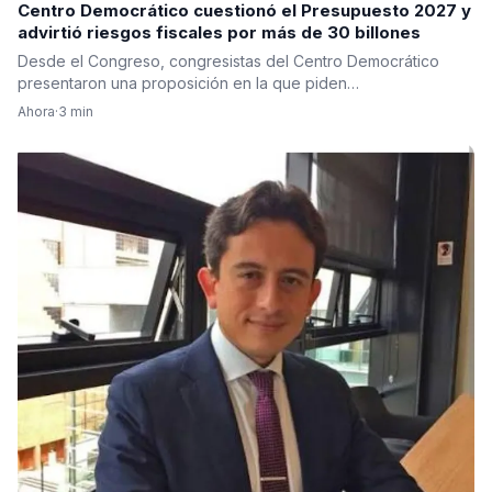
Centro Democrático cuestionó el Presupuesto 2027 y
advirtió riesgos fiscales por más de 30 billones
Desde el Congreso, congresistas del Centro Democrático
presentaron una proposición en la que piden…
Ahora
·
3 min