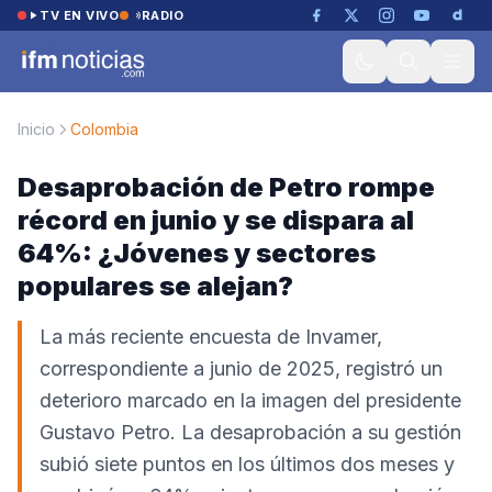
Saltar al contenido
TV EN VIVO
RADIO
Inicio
Colombia
Desaprobación de Petro rompe
récord en junio y se dispara al
64%: ¿Jóvenes y sectores
populares se alejan?
La más reciente encuesta de Invamer,
correspondiente a junio de 2025, registró un
deterioro marcado en la imagen del presidente
Gustavo Petro. La desaprobación a su gestión
subió siete puntos en los últimos dos meses y