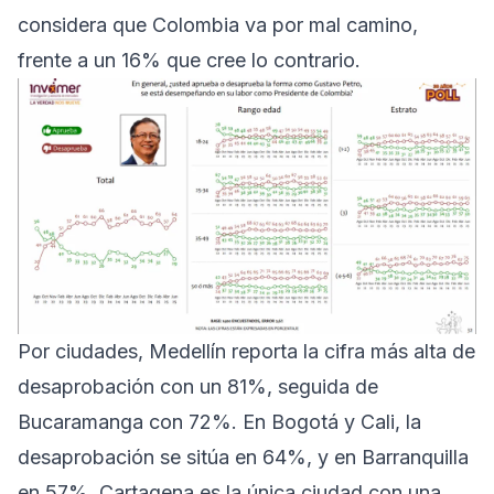
considera que Colombia va por mal camino,
frente a un 16% que cree lo contrario.
Por ciudades, Medellín reporta la cifra más alta de
desaprobación con un 81%, seguida de
Bucaramanga con 72%. En Bogotá y Cali, la
desaprobación se sitúa en 64%, y en Barranquilla
en 57%. Cartagena es la única ciudad con una