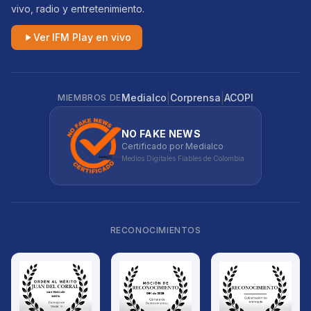
vivo, radio y entretenimiento.
Ver IFM Play en vivo
|
|
Medialco
Corprensa
ACOPI
MIEMBROS DE
NO FAKE NEWS
Certificado por Medialco
Medios Digitales Fiables de Colombia
RECONOCIMIENTOS