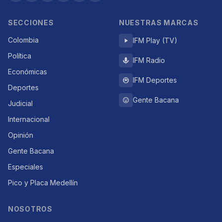
SECCIONES
NUESTRAS MARCAS
Colombia
IFM Play (TV)
Política
IFM Radio
Económicas
IFM Deportes
Deportes
Gente Bacana
Judicial
Internacional
Opinión
Gente Bacana
Especiales
Pico y Placa Medellín
NOSOTROS