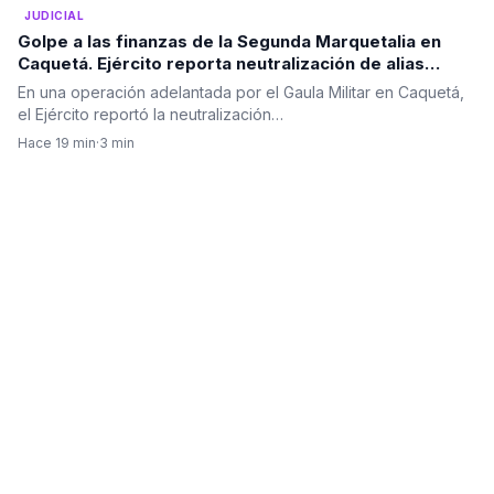
JUDICIAL
Golpe a las finanzas de la Segunda Marquetalia en
Caquetá. Ejército reporta neutralización de alias
‘Alexis Perdomo’
En una operación adelantada por el Gaula Militar en Caquetá,
el Ejército reportó la neutralización…
Hace 19 min
·
3 min