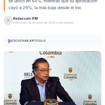
se ubicó en 64%, mientras que su aprobación
cayó a 29%, la más baja desde el inic
Redacción IFM
R
miércoles, 18 de junio de 2025
3 min lectura
ESCUCHAR ARTÍCULO