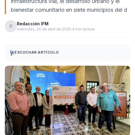
infraestructura vial, el desarrollo urbano y el
bienestar comunitario en siete municipios del d
Redacción IFM
R
miércoles, 30 de abril de 2025
4 min lectura
ESCUCHAR ARTÍCULO