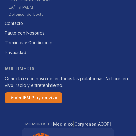
LA/FT/FPADM
Defensor del Lector
Contacto
Paute con Nosotros
Términos y Condiciones
Privacidad
MULTIMEDIA
Conéctate con nosotros en todas las plataformas. Noticias en
vivo, radio y entretenimiento.
Ver IFM Play en vivo
|
|
Medialco
Corprensa
ACOPI
MIEMBROS DE