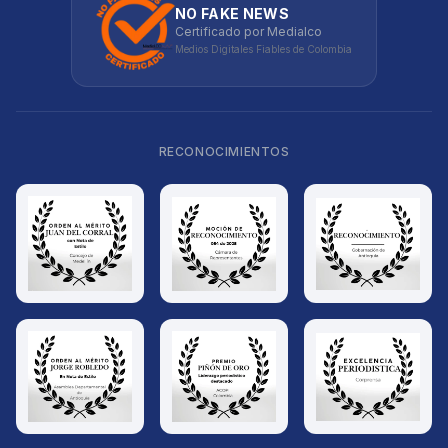
NO FAKE NEWS
Certificado por Medialco
Medios Digitales Fiables de Colombia
RECONOCIMIENTOS