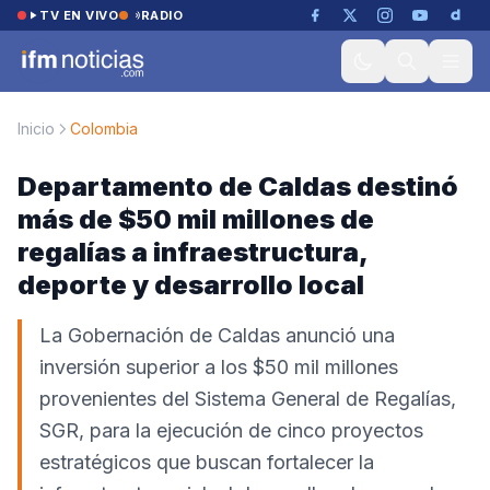
Saltar al contenido
TV EN VIVO
RADIO
Inicio
Colombia
Departamento de Caldas destinó
más de $50 mil millones de
regalías a infraestructura,
deporte y desarrollo local
La Gobernación de Caldas anunció una
inversión superior a los $50 mil millones
provenientes del Sistema General de Regalías,
SGR, para la ejecución de cinco proyectos
estratégicos que buscan fortalecer la