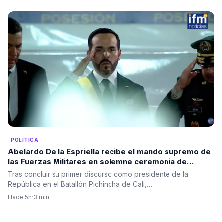
POLÍTICA
Abelardo De la Espriella recibe el mando supremo de
las Fuerzas Militares en solemne ceremonia de
reconocimiento de tropas
Tras concluir su primer discurso como presidente de la
República en el Batallón Pichincha de Cali,…
Hace 5h
·
3 min