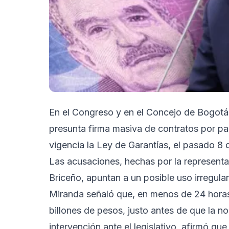
En el Congreso y en el Concejo de Bogotá s
presunta firma masiva de contratos por pa
vigencia la Ley de Garantías, el pasado 8
Las acusaciones, hechas por la representa
Briceño, apuntan a un posible uso irregula
Miranda señaló que, en menos de 24 horas,
billones de pesos, justo antes de que la nor
intervención ante el legislativo, afirmó 