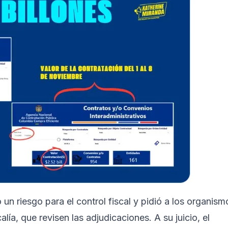
 un riesgo para el control fiscal y pidió a los organism
alía, que revisen las adjudicaciones. A su juicio, el