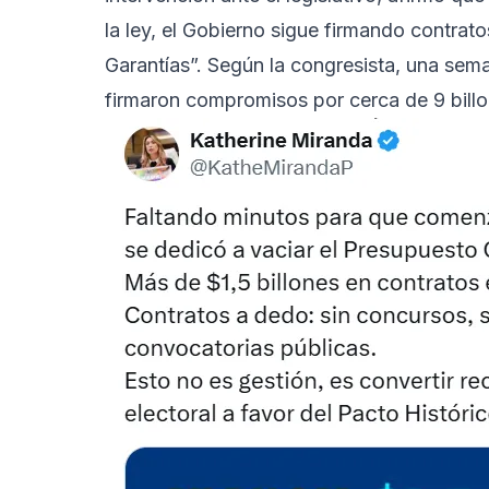
la ley, el Gobierno sigue firmando contra
Garantías”. Según la congresista, una seman
firmaron compromisos por cerca de 9 bill