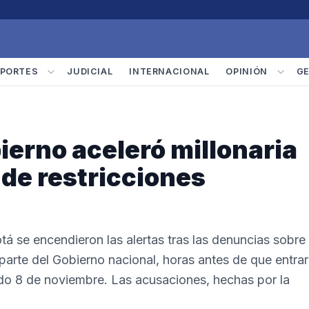
PORTES
JUDICIAL
INTERNACIONAL
OPINIÓN
G
erno aceleró millonaria
 de restricciones
á se encendieron las alertas tras las denuncias sobre 
parte del Gobierno nacional, horas antes de que entra
ado 8 de noviembre. Las acusaciones, hechas por la