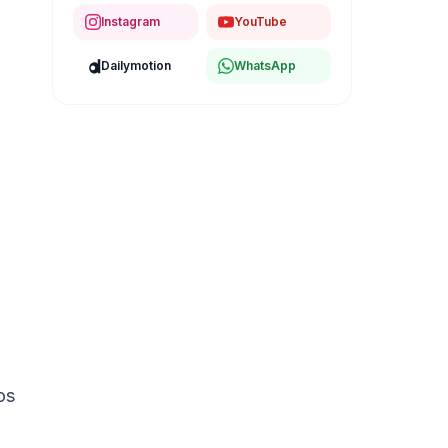
Instagram
YouTube
Dailymotion
WhatsApp
os