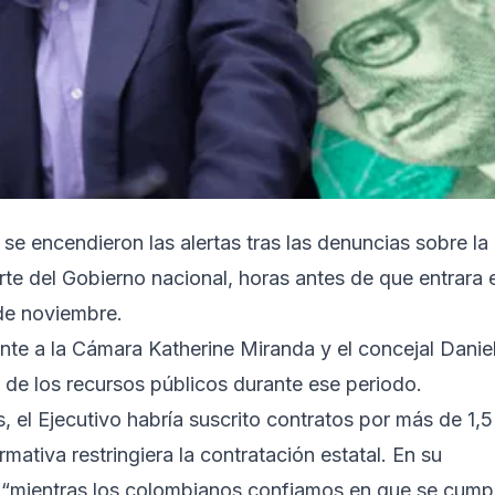
e encendieron las alertas tras las denuncias sobre la
rte del Gobierno nacional, horas antes de que entrara 
 de noviembre.
nte a la Cámara Katherine Miranda y el concejal Danie
r de los recursos públicos durante ese periodo.
 el Ejecutivo habría suscrito contratos por más de 1,5
mativa restringiera la contratación estatal. En su
que “mientras los colombianos confiamos en que se cump