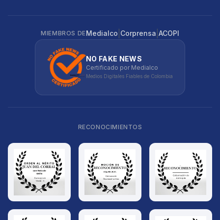
|
|
Medialco
Corprensa
ACOPI
MIEMBROS DE
NO FAKE NEWS
Certificado por Medialco
Medios Digitales Fiables de Colombia
RECONOCIMIENTOS