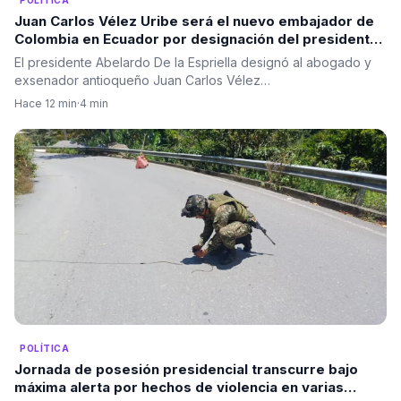
POLÍTICA
Juan Carlos Vélez Uribe será el nuevo embajador de
Colombia en Ecuador por designación del presidente
Abelardo De la Espriella
El presidente Abelardo De la Espriella designó al abogado y
exsenador antioqueño Juan Carlos Vélez…
Hace 12 min
·
4 min
POLÍTICA
Jornada de posesión presidencial transcurre bajo
máxima alerta por hechos de violencia en varias