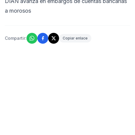
DIAN avanza en embargos de cuentas bancarias
a morosos
Compartir:
Copiar enlace