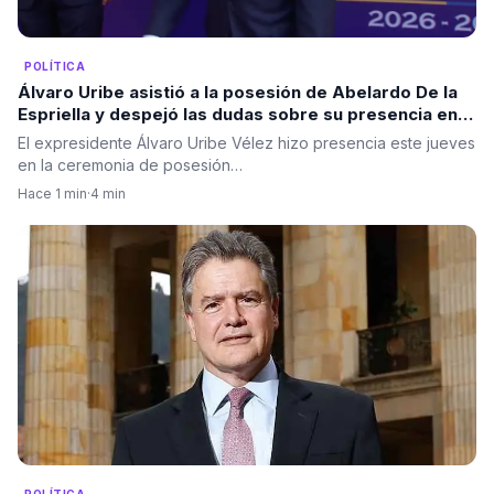
POLÍTICA
Álvaro Uribe asistió a la posesión de Abelardo De la
Espriella y despejó las dudas sobre su presencia en
Cali
El expresidente Álvaro Uribe Vélez hizo presencia este jueves
en la ceremonia de posesión…
Hace 1 min
·
4 min