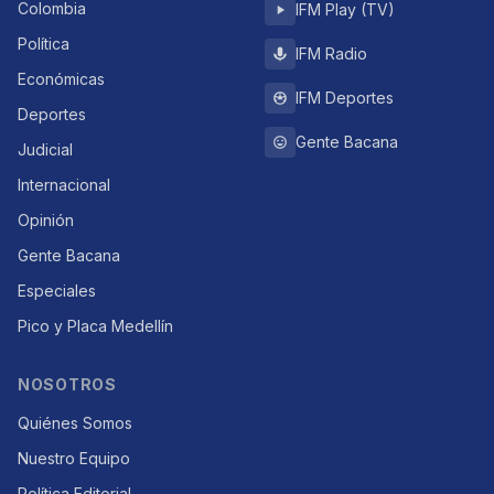
Colombia
IFM Play (TV)
Política
IFM Radio
Económicas
IFM Deportes
Deportes
Gente Bacana
Judicial
Internacional
Opinión
Gente Bacana
Especiales
Pico y Placa Medellín
NOSOTROS
Quiénes Somos
Nuestro Equipo
Política Editorial