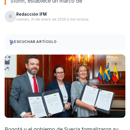
Storm, establece un marco de
Redacción IFM
R
viernes, 31 de enero de 2025
2 min lectura
ESCUCHAR ARTÍCULO
Bogotá y el gobierno de Suecia formalizaron su