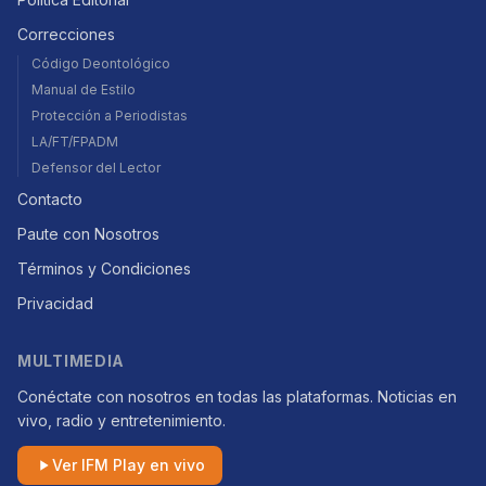
Correcciones
Código Deontológico
Manual de Estilo
Protección a Periodistas
LA/FT/FPADM
Defensor del Lector
Contacto
Paute con Nosotros
Términos y Condiciones
Privacidad
MULTIMEDIA
Conéctate con nosotros en todas las plataformas. Noticias en
vivo, radio y entretenimiento.
Ver IFM Play en vivo