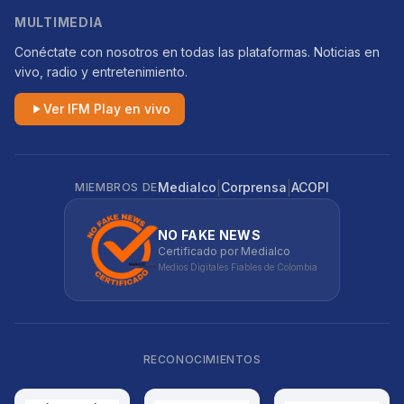
MULTIMEDIA
Conéctate con nosotros en todas las plataformas. Noticias en
vivo, radio y entretenimiento.
Ver IFM Play en vivo
|
|
Medialco
Corprensa
ACOPI
MIEMBROS DE
NO FAKE NEWS
Certificado por Medialco
Medios Digitales Fiables de Colombia
RECONOCIMIENTOS