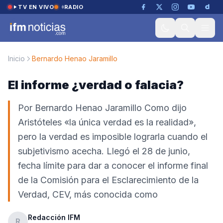
Saltar al contenido
TV EN VIVO
RADIO
Inicio
Bernardo Henao Jaramillo
El informe ¿verdad o falacia?
Por Bernardo Henao Jaramillo Como dijo
Aristóteles «la única verdad es la realidad»,
pero la verdad es imposible lograrla cuando el
subjetivismo acecha. Llegó el 28 de junio,
fecha límite para dar a conocer el informe final
de la Comisión para el Esclarecimiento de la
Verdad, CEV, más conocida como
Redacción IFM
R