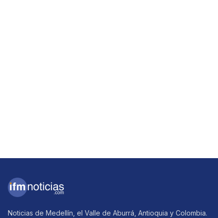
Noticias de Medellín, el Valle de Aburrá, Antioquia y Colombia.