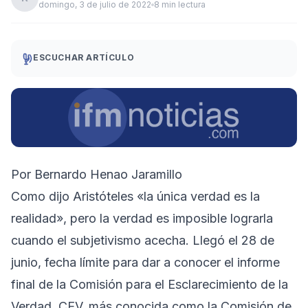
domingo, 3 de julio de 2022
8 min lectura
ESCUCHAR ARTÍCULO
Por Bernardo Henao Jaramillo
Como dijo Aristóteles «la única verdad es la
realidad», pero la verdad es imposible lograrla
cuando el subjetivismo acecha. Llegó el 28 de
junio, fecha límite para dar a conocer el informe
final de la Comisión para el Esclarecimiento de la
Verdad, CEV, más conocida como la Comisión de