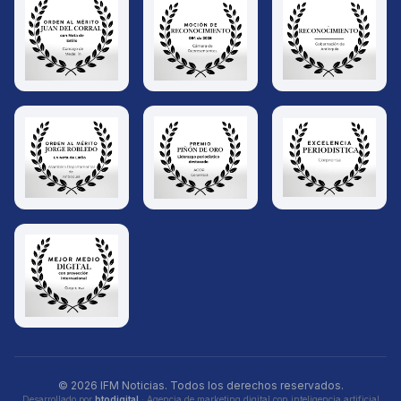
© 2026 IFM Noticias. Todos los derechos reservados.
Desarrollado por
btodigital
· Agencia de marketing digital con inteligencia artificial