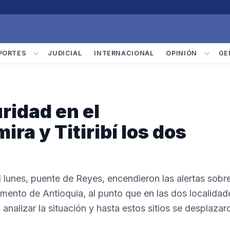
PORTES
JUDICIAL
INTERNACIONAL
OPINIÓN
GE
uridad en el
ra y Titiribí los dos
 lunes, puente de Reyes, encendieron las alertas sobr
amento de Antioquia, al punto que en las dos localidad
nalizar la situación y hasta estos sitios se desplazar