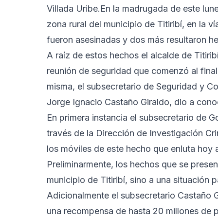
Villada Uribe.En la madrugada de este lun
zona rural del municipio de Titiribí, en la
fueron asesinadas y dos más resultaron he
A raíz de estos hechos el alcalde de Titir
reunión de seguridad que comenzó al final d
misma, el subsecretario de Seguridad y C
Jorge Ignacio Castaño Giraldo, dio a conoc
En primera instancia el subsecretario de G
través de la Dirección de Investigación Cri
los móviles de este hecho que enluta hoy al
Preliminarmente, los hechos que se presen
municipio de Titiribí, sino a una situación 
Adicionalmente el subsecretario Castaño 
una recompensa de hasta 20 millones de p