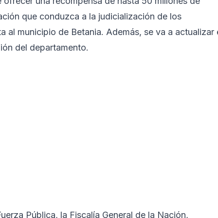
de ofrecer una recompensa de hasta 50 millones de
ción que conduzca a la judicialización de los
 al municipio de Betania. Además, se va a actualizar 
gión del departamento.
Fuerza Pública, la Fiscalía General de la Nación,