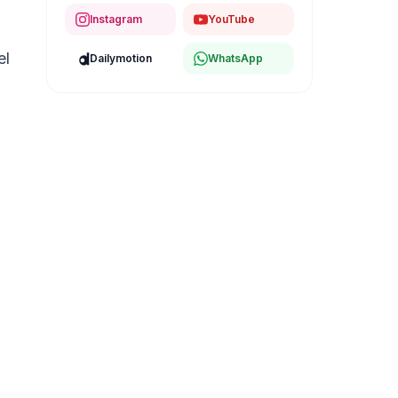
Instagram
YouTube
el
Dailymotion
WhatsApp