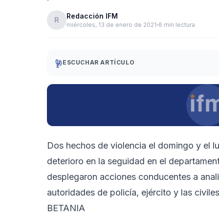
Redacción IFM
R
miércoles, 13 de enero de 2021
6 min lectura
ESCUCHAR ARTÍCULO
Dos hechos de violencia el domingo y el lu
deterioro en la seguidad en el departament
desplegaron acciones conducentes a analiza
autoridades de policía, ejército y las civil
BETANIA