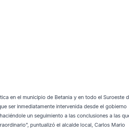
ica en el municipio de Betania y en todo el Suroeste 
 que ser inmediatamente intervenida desde el gobierno
r haciéndole un seguimiento a las conclusiones a las qu
aordinario”, puntualizó el alcalde local, Carlos Mario