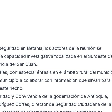
 seguridad en Betania, los actores de la reunión se
a capacidad investigativa focalizada en el Suroeste de
ncia del San Juan.
ales, con especial énfasis en el ámbito rural del munici
l municipio a colaborar con información que sirvan para
 este hecho.
uridad y Convivencia de la gobernación de Antioquia,
ríguez Cortés, director de Seguridad Ciudadana de la