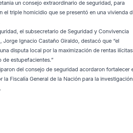
etania un consejo extraordinario de seguridad, para
n el triple homicidio que se presentó en una vivienda d
.
seguridad, el subsecretario de Seguridad y Convivencia
 Jorge Ignacio Castaño Giraldo, destacó que “el
na disputa local por la maximización de rentas ilícitas
o de estupefacientes.”
ciparon del consejo de seguridad acordaron fortalecer e
 la Fiscalía General de la Nación para la investigación
.