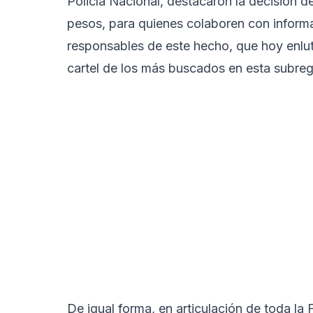
Policía Nacional, destacaron la decisión 
pesos, para quienes colaboren con informa
responsables de este hecho, que hoy enluta
cartel de los más buscados en esta subre
De igual forma, en articulación de toda la 