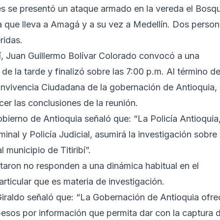
es se presentó un ataque armado en la vereda el Bosq
 vía que lleva a Amagá y a su vez a Medellín. Dos perso
ridas.
ibí, Juan Guillermo Bolívar Colorado convocó a una
e la tarde y finalizó sobre las 7:00 p.m. Al término de
onvivencia Ciudadana de la gobernación de Antioquia,
er las conclusiones de la reunión.
obierno de Antioquia señaló que: “La Policía Antioquia
minal y Policía Judicial, asumirá la investigación sobre
 municipio de Titiribí”.
taron no responden a una dinámica habitual en el
particular que es materia de investigación.
Giraldo señaló que: “La Gobernación de Antioquia ofre
esos por información que permita dar con la captura 