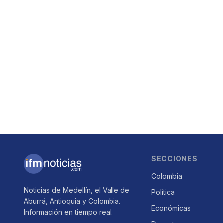
SECCIONES
Colombia
Noticias de Medellín, el Valle de
Política
Aburrá, Antioquia y Colombia.
Económicas
Información en tiempo real.