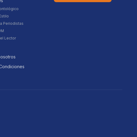
es
ontológico
stilo
a Periodistas
DM
el Lector
Nosotros
Condiciones