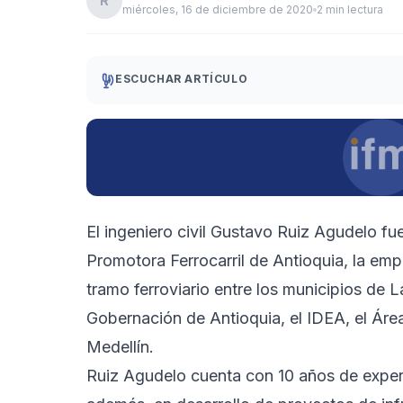
R
miércoles, 16 de diciembre de 2020
2 min lectura
ESCUCHAR ARTÍCULO
El ingeniero civil Gustavo Ruiz Agudelo f
Promotora Ferrocarril de Antioquia, la empr
tramo ferroviario entre los municipios de L
Gobernación de Antioquia, el IDEA, el Área
Medellín.
Ruiz Agudelo cuenta con 10 años de experi