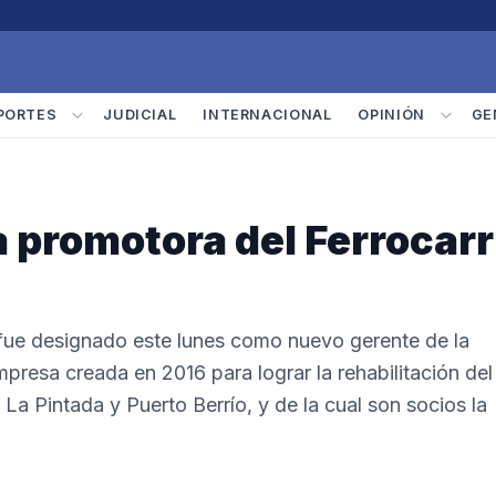
PORTES
JUDICIAL
INTERNACIONAL
OPINIÓN
GE
 promotora del Ferrocarr
 fue designado este lunes como nuevo gerente de la
mpresa creada en 2016 para lograr la rehabilitación del
 La Pintada y Puerto Berrío, y de la cual son socios la