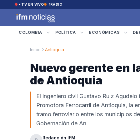
Saltar al contenido
TV EN VIVO
RADIO
COLOMBIA
POLÍTICA
ECONÓMICAS
DE
Inicio
Antioquia
Nuevo gerente en la
de Antioquia
El ingeniero civil Gustavo Ruiz Agudelo
Promotora Ferrocarril de Antioquia, la e
tramo ferroviario entre los municipios de
Gobernación de An
Redacción IFM