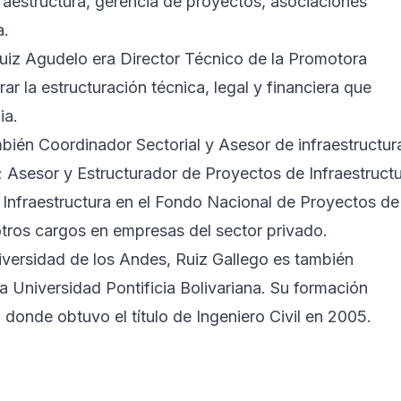
raestructura, gerencia de proyectos, asociaciones
a.
iz Agudelo era Director Técnico de la Promotora
ar la estructuración técnica, legal y financiera que
ia.
mbién Coordinador Sectorial y Asesor de infraestructur
 Asesor y Estructurador de Proyectos de Infraestruct
e Infraestructura en el Fondo Nacional de Proyectos de
tros cargos en empresas del sector privado.
niversidad de los Andes, Ruiz Gallego es también
a Universidad Pontificia Bolivariana. Su formación
, donde obtuvo el título de Ingeniero Civil en 2005.