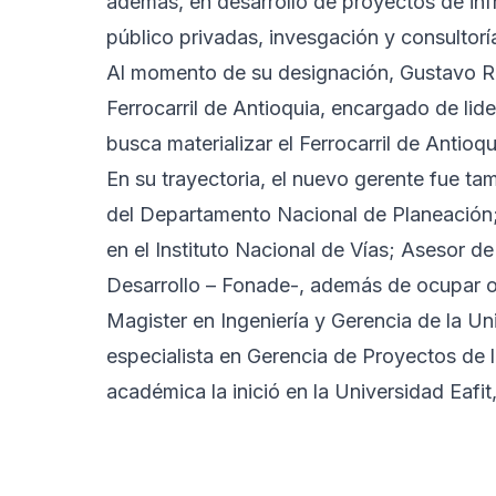
además, en desarrollo de proyectos de inf
público privadas, invesgación y consultorí
Al momento de su designación, Gustavo Ru
Ferrocarril de Antioquia, encargado de lider
busca materializar el Ferrocarril de Antioqu
En su trayectoria, el nuevo gerente fue ta
del Departamento Nacional de Planeación;
en el Instituto Nacional de Vías; Asesor d
Desarrollo – Fonade-, además de ocupar o
Magister en Ingeniería y Gerencia de la U
especialista en Gerencia de Proyectos de l
académica la inició en la Universidad Eafit