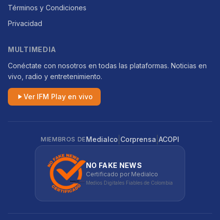
Términos y Condiciones
Privacidad
MULTIMEDIA
Conéctate con nosotros en todas las plataformas. Noticias en
vivo, radio y entretenimiento.
Ver IFM Play en vivo
|
|
Medialco
Corprensa
ACOPI
MIEMBROS DE
NO FAKE NEWS
Certificado por Medialco
Medios Digitales Fiables de Colombia