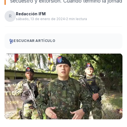
secuestro y extorsión. Cuando terminó la jornad
Redacción IFM
R
sábado, 13 de enero de 2024
2 min lectura
ESCUCHAR ARTÍCULO