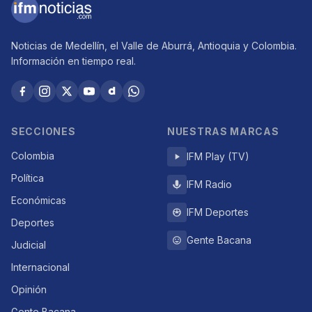
Noticias de Medellín, el Valle de Aburrá, Antioquia y Colombia.
Información en tiempo real.
SECCIONES
NUESTRAS MARCAS
Colombia
IFM Play (TV)
Política
IFM Radio
Económicas
IFM Deportes
Deportes
Gente Bacana
Judicial
Internacional
Opinión
Gente Bacana