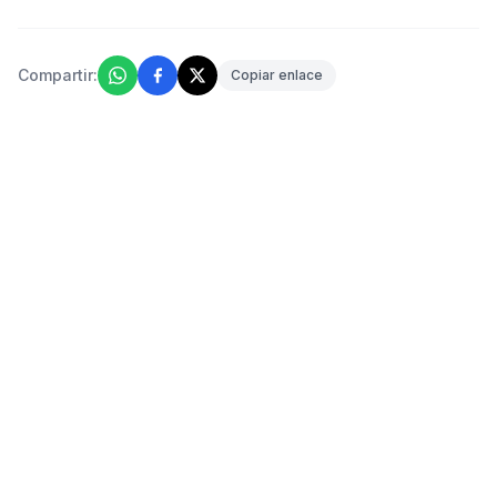
Compartir:
Copiar enlace