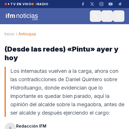
Saltar al contenido
TV EN VIVO
RADIO
Inicio
Antioquia
(Desde las redes) «Pintu» ayer y
hoy
Los internautas vuelven a la carga, ahora con
las contradicciones de Daniel Quintero sobre
Hidroituango, donde evidencian que lo
importante es quedar bien parado, aquí la
opinión del alcalde sobre la megaobra, antes de
ser alcalde y después ejerciendo el cargo:
Redacción IFM
R