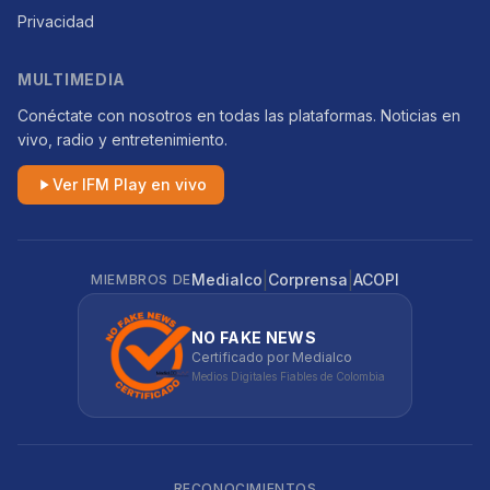
Privacidad
MULTIMEDIA
Conéctate con nosotros en todas las plataformas. Noticias en
vivo, radio y entretenimiento.
Ver IFM Play en vivo
|
|
Medialco
Corprensa
ACOPI
MIEMBROS DE
NO FAKE NEWS
Certificado por Medialco
Medios Digitales Fiables de Colombia
RECONOCIMIENTOS