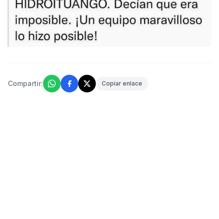
Compartir:
Copiar enlace