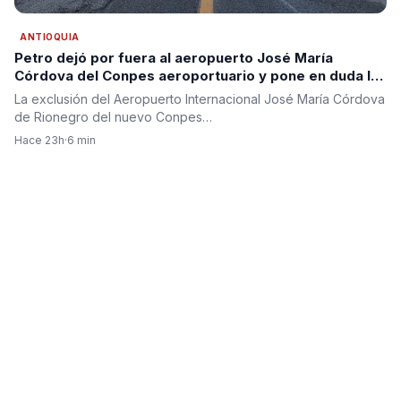
ANTIOQUIA
Petro dejó por fuera al aeropuerto José María
Córdova del Conpes aeroportuario y pone en duda la
segunda pista para Antioquia
La exclusión del Aeropuerto Internacional José María Córdova
de Rionegro del nuevo Conpes…
Hace 23h
·
6 min