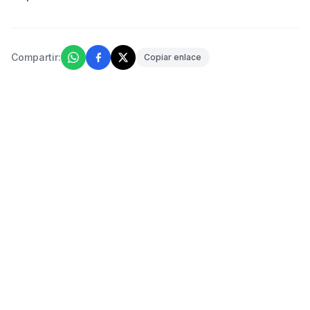
Compartir:
Copiar enlace