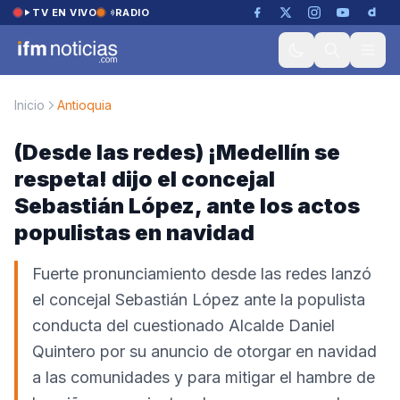
Saltar al contenido
TV EN VIVO
RADIO
Inicio
Antioquia
(Desde las redes) ¡Medellín se
respeta! dijo el concejal
Sebastián López, ante los actos
populistas en navidad
Fuerte pronunciamiento desde las redes lanzó
el concejal Sebastián López ante la populista
conducta del cuestionado Alcalde Daniel
Quintero por su anuncio de otorgar en navidad
a las comunidades y para mitigar el hambre de