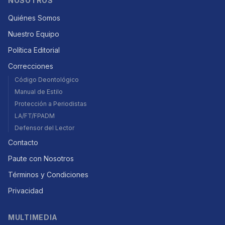
NOSOTROS
Quiénes Somos
Nuestro Equipo
Política Editorial
Correcciones
Código Deontológico
Manual de Estilo
Protección a Periodistas
LA/FT/FPADM
Defensor del Lector
Contacto
Paute con Nosotros
Términos y Condiciones
Privacidad
MULTIMEDIA