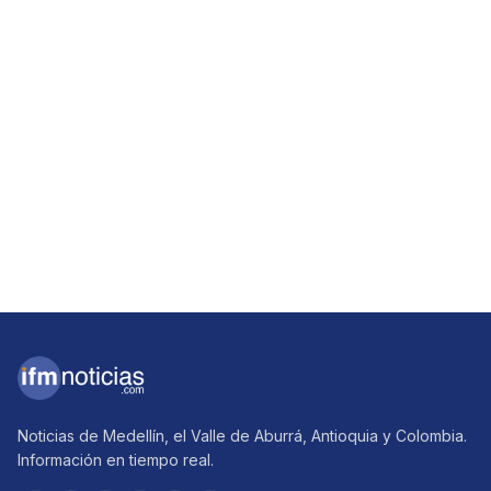
Noticias de Medellín, el Valle de Aburrá, Antioquia y Colombia.
Información en tiempo real.