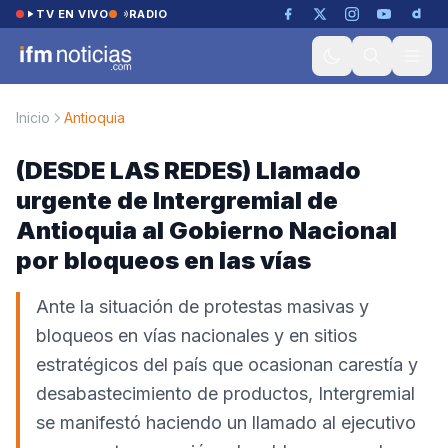
Saltar al contenido
TV EN VIVO
RADIO
Inicio
Antioquia
(DESDE LAS REDES) Llamado
urgente de Intergremial de
Antioquia al Gobierno Nacional
por bloqueos en las vías
Ante la situación de protestas masivas y
bloqueos en vías nacionales y en sitios
estratégicos del país que ocasionan carestía y
desabastecimiento de productos, Intergremial
se manifestó haciendo un llamado al ejecutivo