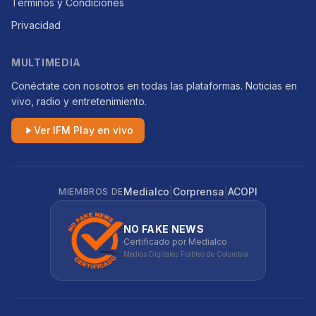
Términos y Condiciones
Privacidad
MULTIMEDIA
Conéctate con nosotros en todas las plataformas. Noticias en
vivo, radio y entretenimiento.
Ver IFM Play en vivo
|
|
Medialco
Corprensa
ACOPI
MIEMBROS DE
NO FAKE NEWS
Certificado por Medialco
Medios Digitales Fiables de Colombia