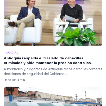
JUDICIAL
Antioquia respalda el traslado de cabecillas
criminales y pide mantener la presión contra las
estructuras ilegales
Autoridades y dirigentes de Antioquia respaldaron las primeras
decisiones de seguridad del Gobierno…
Hace 18h
·
4 min