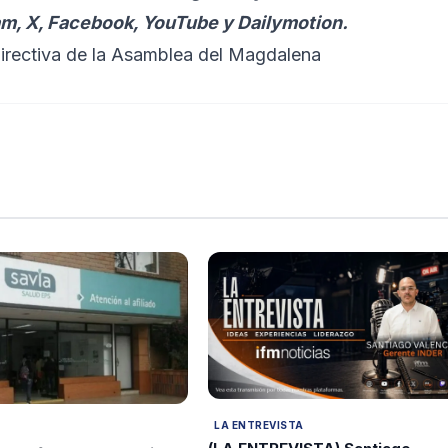
am, X, Facebook, YouTube y Dailymotion.
directiva de la Asamblea del Magdalena
LA ENTREVISTA