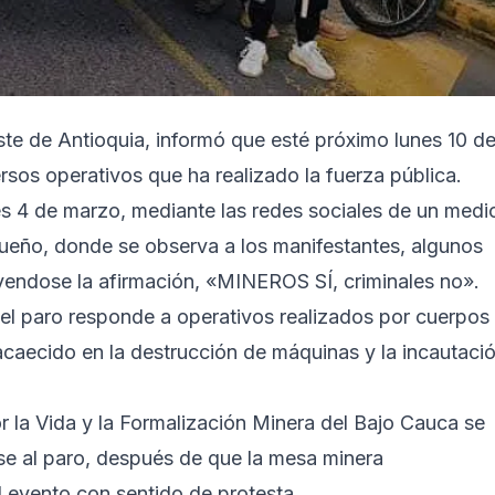
e de Antioquia, informó que esté próximo lunes 10 d
rsos operativos que ha realizado la fuerza pública.
s 4 de marzo, mediante las redes sociales de un medi
ueño, donde se observa a los manifestantes, algunos
yendose la afirmación, «MINEROS SÍ, criminales no».
del paro responde a operativos realizados por cuerpos
 acaecido en la destrucción de máquinas y la incautaci
r la Vida y la Formalización Minera del Bajo Cauca se
rse al paro, después de que la mesa minera
el evento con sentido de protesta.