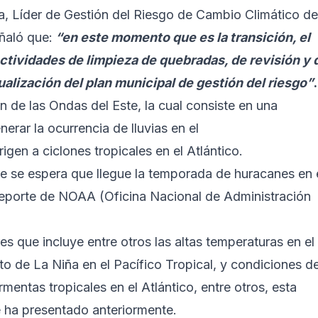
a, Líder de Gestión del Riesgo de Cambio Climático de
ñaló que:
“en este momento que es la transición, el
ctividades de limpieza de quebradas, de revisión y 
ualización del plan municipal de gestión del riesgo”
.
n de las Ondas del Este, la cual consiste en una
erar la ocurrencia de lluvias en el
gen a ciclones tropicales en el Atlántico.
re se espera que llegue la temporada de huracanes en 
e reporte de NOAA (Oficina Nacional de Administración
es que incluye entre otros las altas temperaturas en el
to de La Niña en el Pacífico Tropical, y condiciones d
mentas tropicales en el Atlántico, entre otros, esta
 ha presentado anteriormente.