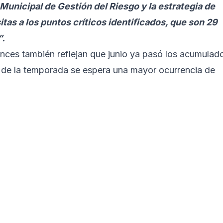
 Municipal de Gestión del Riesgo y la estrategia de
as a los puntos críticos identificados, que son 29
”.
ances también reflejan que junio ya pasó los acumulad
to de la temporada se espera una mayor ocurrencia de