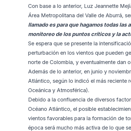
Con base a lo anterior, Luz Jeannette Mejí
Área Metropolitana del Valle de Aburrá, se
llamado es para que hagamos todas las a
monitoreo de los puntos críticos y la act
Se espera que se presente la intensificació
perturbación en los vientos que pueden gen
norte de Colombia, y eventualmente dan ori
Además de lo anterior, en junio y noviemb
Atlántico, según lo indicó el más recient
Oceánica y Atmosférica).
Debido a la confluencia de diversos factor
Océano Atlántico, el posible establecimien
vientos favorables para la formación de tor
época será mucho más activa de lo que se