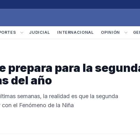
PORTES
JUDICIAL
INTERNACIONAL
OPINIÓN
GE
se prepara para la segund
s del año
 últimas semanas, la realidad es que la segunda
r con el Fenómeno de la Niña