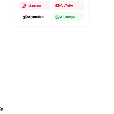
Instagram
YouTube
Dailymotion
WhatsApp
de