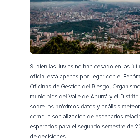
Si bien las lluvias no han cesado en las ú
oficial está apenas por llegar con el Fenó
Oficinas de Gestión del Riesgo, Organism
municipios del Valle de Aburrá y el Distrit
sobre los próximos datos y análisis meteor
como la socialización de escenarios relac
esperados para el segundo semestre de 20
de decisiones.