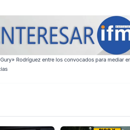
 Gury» Rodríguez entre los convocados para mediar e
cias