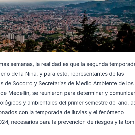
ltimas semanas, la realidad es que la segunda temporad
meno de la Niña, y para esto, representantes de las
os de Socorro y Secretarías de Medio Ambiente de los
o de Medellín, se reunieron para determinar y comunica
ológicos y ambientales del primer semestre del año, as
ionados con la temporada de lluvias y el fenómeno
24, necesarios para la prevención de riesgos y la tom