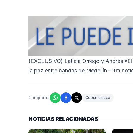
(EXCLUSIVO) Leticia Orrego y Andrés «El
la paz entre bandas de Medellín – ifm noti
Compartir:
Copiar enlace
NOTICIAS RELACIONADAS