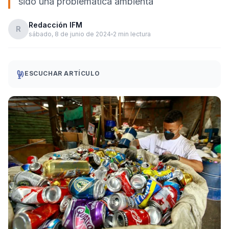
sido una problemática ambienta
Redacción IFM
R
sábado, 8 de junio de 2024
2 min lectura
ESCUCHAR ARTÍCULO