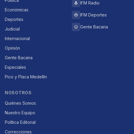
Política
IFM Radio
Económicas
IFM Deportes
Deportes
Gente Bacana
Judicial
Internacional
Opinión
Gente Bacana
Especiales
Pico y Placa Medellín
NOSOTROS
Quiénes Somos
Nuestro Equipo
Política Editorial
Correcciones