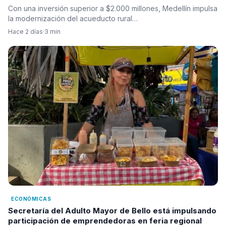
Con una inversión superior a $2.000 millones, Medellín impulsa
la modernización del acueducto rural…
Hace 2 días
·
3 min
ECONÓMICAS
Secretaría del Adulto Mayor de Bello está impulsando
participación de emprendedoras en feria regional