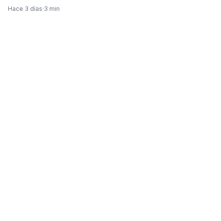
Hace 3 días
·
3 min