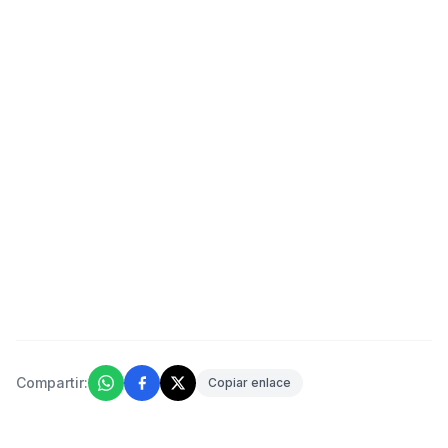
Compartir:
Copiar enlace