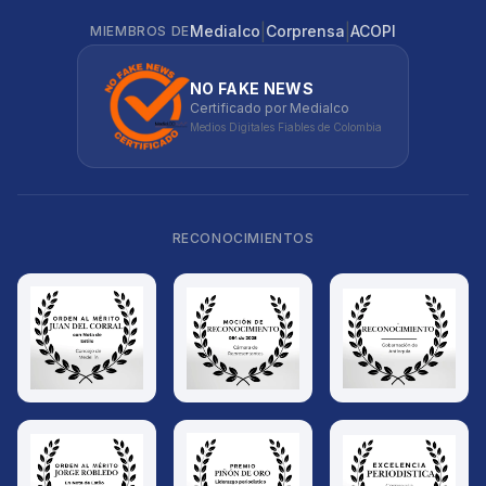
|
|
Medialco
Corprensa
ACOPI
MIEMBROS DE
NO FAKE NEWS
Certificado por Medialco
Medios Digitales Fiables de Colombia
RECONOCIMIENTOS