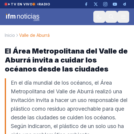
Saltar al contenido
TV EN VIVO
RADIO
Inicio
Valle de Aburrá
El Área Metropolitana del Valle de
Aburrá invita a cuidar los
océanos desde las ciudades
En el día mundial de los océanos, el Área
Metropolitana del Valle de Aburrá realizó una
invitación invita a hacer un uso responsable del
plástico como residuo aprovechable para que
desde las ciudades se cuiden los océanos.
Según indicaron, el plástico de un solo uso ha