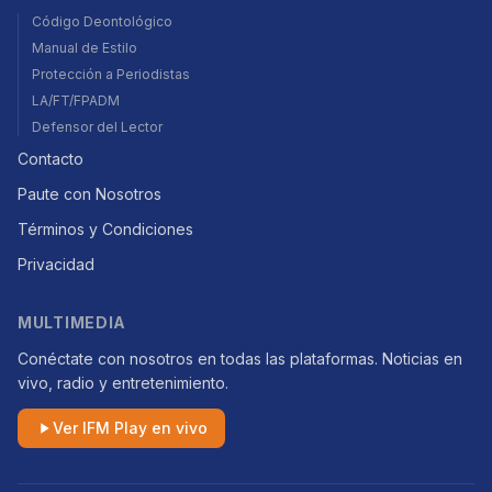
Código Deontológico
Manual de Estilo
Protección a Periodistas
LA/FT/FPADM
Defensor del Lector
Contacto
Paute con Nosotros
Términos y Condiciones
Privacidad
MULTIMEDIA
Conéctate con nosotros en todas las plataformas. Noticias en
vivo, radio y entretenimiento.
Ver IFM Play en vivo