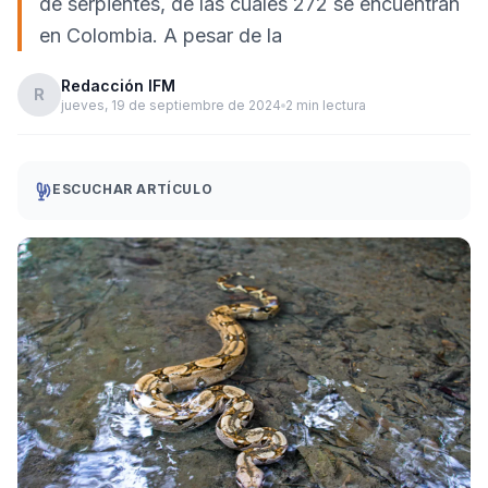
de serpientes, de las cuales 272 se encuentran
en Colombia. A pesar de la
Redacción IFM
R
jueves, 19 de septiembre de 2024
2 min lectura
ESCUCHAR ARTÍCULO