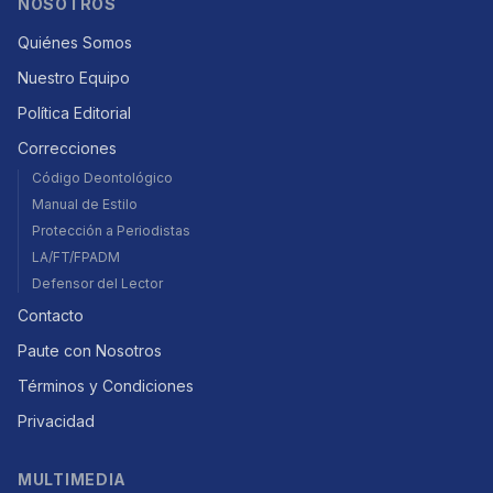
NOSOTROS
Quiénes Somos
Nuestro Equipo
Política Editorial
Correcciones
Código Deontológico
Manual de Estilo
Protección a Periodistas
LA/FT/FPADM
Defensor del Lector
Contacto
Paute con Nosotros
Términos y Condiciones
Privacidad
MULTIMEDIA