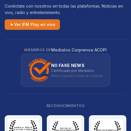
Conéctate con nosotros en todas las plataformas. Noticias en
vivo, radio y entretenimiento.
Ver IFM Play en vivo
|
|
Medialco
Corprensa
ACOPI
MIEMBROS DE
NO FAKE NEWS
Certificado por Medialco
Medios Digitales Fiables de Colombia
RECONOCIMIENTOS