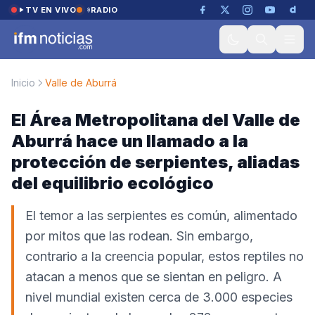
Saltar al contenido
TV EN VIVO
RADIO
Inicio
Valle de Aburrá
El Área Metropolitana del Valle de
Aburrá hace un llamado a la
protección de serpientes, aliadas
del equilibrio ecológico
El temor a las serpientes es común, alimentado
por mitos que las rodean. Sin embargo,
contrario a la creencia popular, estos reptiles no
atacan a menos que se sientan en peligro. A
nivel mundial existen cerca de 3.000 especies