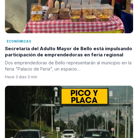
ECONÓMICAS
Secretaría del Adulto Mayor de Bello está impulsando
participación de emprendedoras en feria regional
Dos emprendedoras de Bello representarán al municipio en la
feria "Palacio de Feria", un espacio…
Hace 3 días
·
3 min