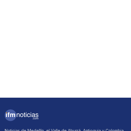
Noticias de Medellín, el Valle de Aburrá, Antioquia y Colombia.