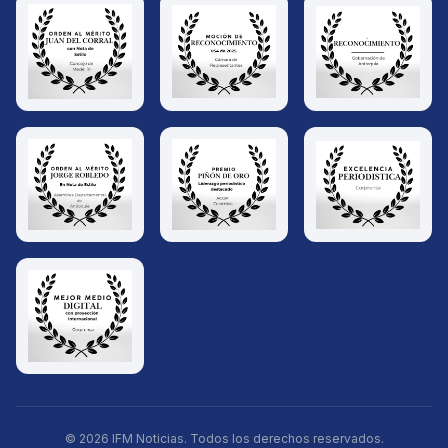
© 2026 IFM Noticias. Todos los derechos reservados.