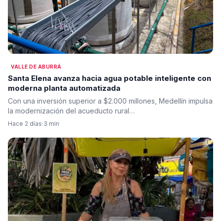
VALLE DE ABURRÁ
Santa Elena avanza hacia agua potable inteligente con
moderna planta automatizada
Con una inversión superior a $2.000 millones, Medellín impulsa
la modernización del acueducto rural…
Hace 2 días
·
3 min