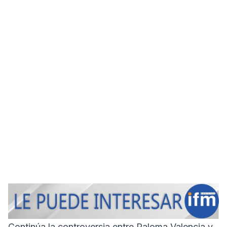
Continúa la controversia entre Paloma Valencia y