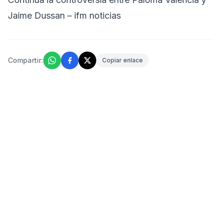
Jaime Dussan – ifm noticias
Compartir:
Copiar enlace