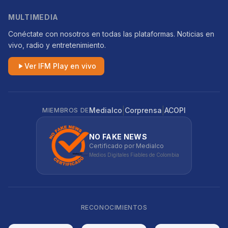
MULTIMEDIA
Conéctate con nosotros en todas las plataformas. Noticias en
vivo, radio y entretenimiento.
Ver IFM Play en vivo
|
|
Medialco
Corprensa
ACOPI
MIEMBROS DE
NO FAKE NEWS
Certificado por Medialco
Medios Digitales Fiables de Colombia
RECONOCIMIENTOS