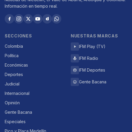
Información en tiempo real.
SECCIONES
NUESTRAS MARCAS
Colombia
IFM Play (TV)
Política
IFM Radio
Económicas
IFM Deportes
Deportes
Gente Bacana
Judicial
Internacional
Opinión
Gente Bacana
Especiales
Pico y Placa Medellín